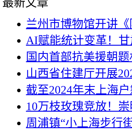
最新文章
兰州市博物馆开讲《
AI赋能统计变革！
国内首部抗美援朝题
山西省住建厅开展20
截至2024年末上海户
10万枝玫瑰竞放！
周浦镇“小上海步行街