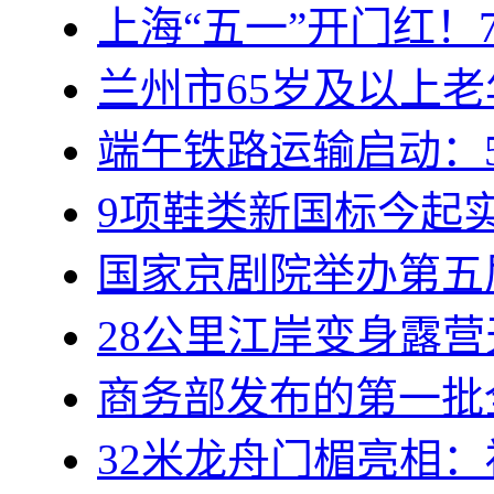
上海“五一”开门红！
兰州市65岁及以上
端午铁路运输启动：5
9项鞋类新国标今起
国家京剧院举办第五
28公里江岸变身露
商务部发布的第一批
32米龙舟门楣亮相