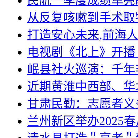
民航一季度成绩单亮
从反复咳嗽到手术取
打造安心未来,前海
电视剧《北上》开播
岷县社火巡演：千年
近期黄淮中西部、华
甘肃民勤：志愿者义
兰州新区举办2025