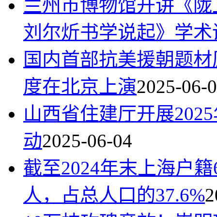
兰州市博物馆开讲《陇
刘尔炘书学说起》学术
国内首部抗美援朝题材
度在北京上演
2025-06-
山西省住建厅开展202
动
2025-06-04
截至2024年末上海户籍
人，占总人口的37.6%
2