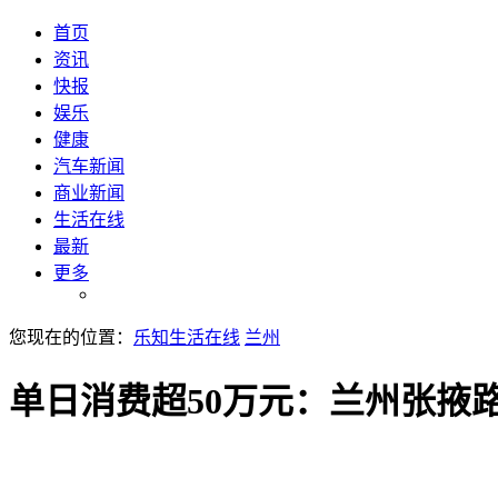
首页
资讯
快报
娱乐
健康
汽车新闻
商业新闻
生活在线
最新
更多
您现在的位置：
乐知生活在线
兰州
单日消费超50万元：兰州张掖