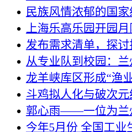
民族风情浓郁的国家
上海乐高乐园开园月
发布需求清单，探讨
从专业队到校园：兰
龙羊峡库区形成“渔业
斗鸡拟人化与破次元
郭心雨——一位为兰
今年5月份 全国工业