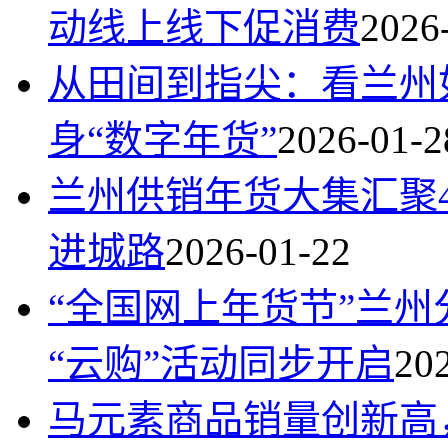
动线上线下促消费
2026
从田间到指尖：看兰州
身“数字年货”
2026-01-2
兰州供销年货大集汇聚
进城路
2026-01-22
“全国网上年货节”兰州
“云购”活动同步开启
20
马元素商品销量创新高