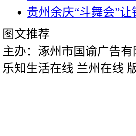
贵州余庆“斗舞会”
图文推荐
主办：涿州市国谕广告有
乐知生活在线 兰州在线 