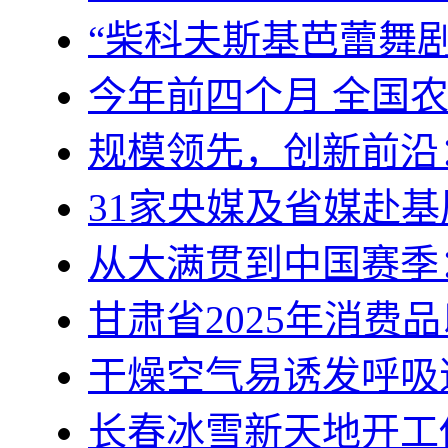
“柴科夫斯基芭蕾舞
今年前四个月 全国
规模领先，创新前沿
31家央媒及省媒赴基
从大满贯到中国赛季
甘肃省2025年消费
干燥空气易诱发呼吸
长春冰雪新天地开工