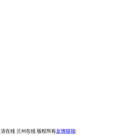
生活在线 兰州在线 版权所有
友情链接
|