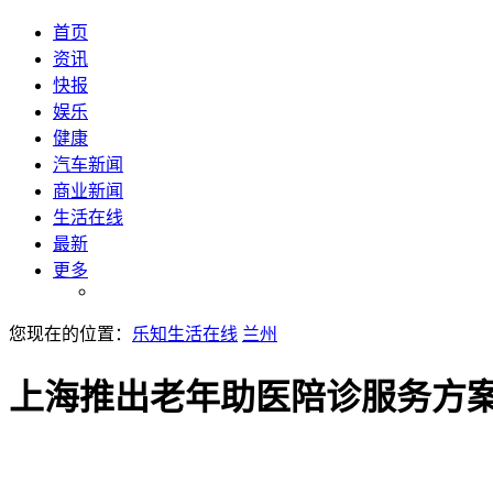
首页
资讯
快报
娱乐
健康
汽车新闻
商业新闻
生活在线
最新
更多
您现在的位置：
乐知生活在线
兰州
上海推出老年助医陪诊服务方案