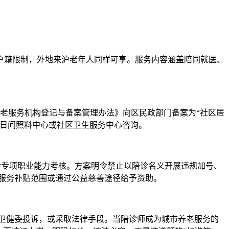
户籍限制，外地来沪老年人同样可享。服务内容涵盖陪同就医、
老服务机构登记与备案管理办法》向区民政部门备案为“社区居
、日间照料中心或社区卫生服务中心咨询。
诊专项职业能力考核。方案明令禁止以陪诊名义开展违规加号、
服务补贴范围或通过公益慈善途径给予资助。
卫健委投诉，或采取法律手段。当陪诊师成为城市养老服务的