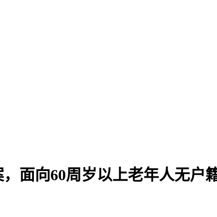
，面向60周岁以上老年人无户