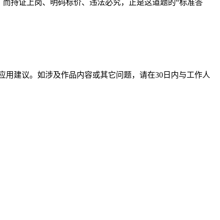
。而持证上岗、明码标价、违法必究，正是这道题的“标准答
应用建议。如涉及作品内容或其它问题，请在30日内与工作人