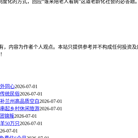
度化的方式，回应“谁来陪老人看病”这道老龄化社会的必答题
有，内容为作者个人观点。本站只提供参考并不构成任何投资及
持！
中外同心
2026-07-01
传统民俗
2026-07-01
补兰州高品质空白
2026-07-01
线串起乡村休闲旅游
2026-07-01
团锦簇
2026-07-01
羊50万只
2026-07-01
26-07-01