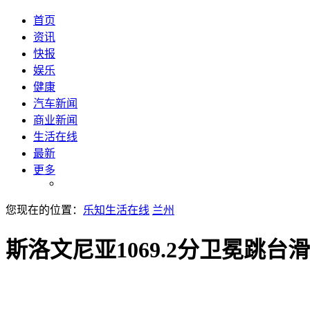
首页
资讯
快报
娱乐
健康
汽车新闻
商业新闻
生活在线
最新
更多
您现在的位置：
乐知生活在线
兰州
斯洛文尼亚1069.2分卫冕跳