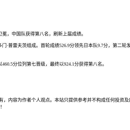
卫冕，中国队获得第八名，刷新上届成绩。
·普雷夫茨组成。首轮成绩526.9分领先日本队9.7分，第二轮发挥
0.5分位列第七晋级，最终以924.1分获得第八名。
有，内容为作者个人观点。本站只提供参考并不构成任何投资及
持！