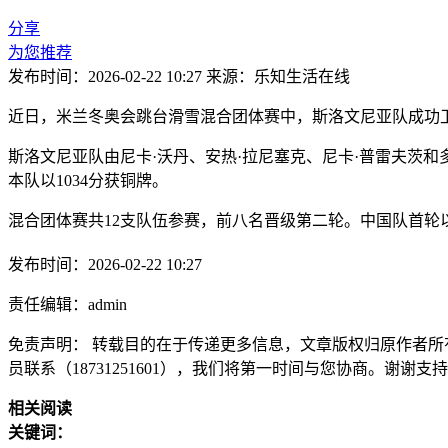
分享
为您推荐
发布时间：2026-02-22 10:27
来源：乐知生活在线
近日，米兰冬奥会跳台滑雪混合团体赛中，斯洛文尼亚队成功
斯洛文尼亚队由尼卡·沃丹、安热·拉尼塞克、尼卡·普雷夫茨和多门
本队以1034分获铜牌。
混合团体赛共12支队伍参赛，前八名晋级第二轮。中国队首轮以46
发布时间：2026-02-22 10:27
责任编辑：admin
免责声明： 转载目的在于传递更多信息，文章版权归原作者所
员联系（18731251601），我们将第一时间与您协商。谢谢支
相关阅读
关键词：