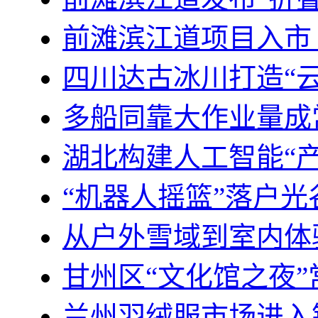
前滩滨江道项目入市
四川达古冰川打造“云
多船同靠大作业量成
湖北构建人工智能“产
“机器人摇篮”落户光
从户外雪域到室内体
甘州区“文化馆之夜
兰州羽绒服市场进入