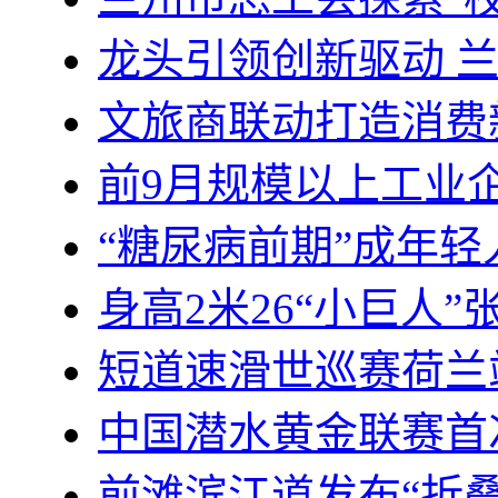
龙头引领创新驱动 
文旅商联动打造消费
前9月规模以上工业企
“糖尿病前期”成年轻
身高2米26“小巨人
短道速滑世巡赛荷兰
中国潜水黄金联赛首
前滩滨江道发布“折叠