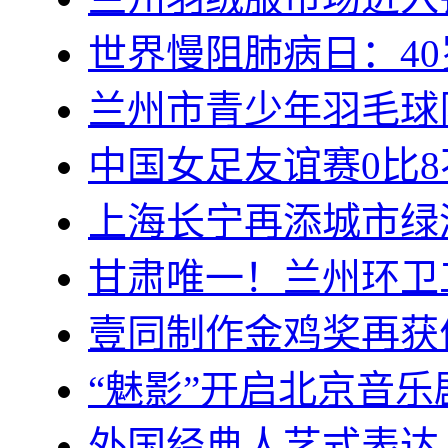
世界慢阻肺病日：4
兰州市青少年羽毛球
中国女足友谊赛0比8
上海长宁再添城市绿
甘肃唯一！兰州环卫
壹同制作金鸡奖再获佳
“魅影”开启北京音乐
外国经典人艺式表达