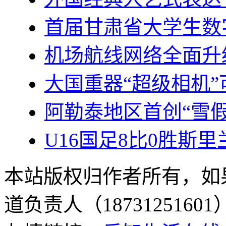
首届甘肃省大学生数
机场航线网络全面升
大国重器“超级相机
阿勒泰地区首创“雪假”
U16国足8比0胜斯
本站版权归作者所有，如
道负责人（187312516