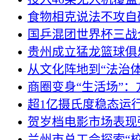
食物相克说法不攻自
国乒混团世界杯三战
贵州成立猛龙篮球俱乐
从文化阵地到“法治体
商圈变身“生活场”
超1亿摄氏度稳态运
贺岁档电影市场表现
兰州市总工会探索“校