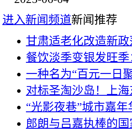
进入新闻频道
新闻推荐
甘肃适老化改造新政
餐饮淡季变银发旺季
一种名为“百元一日
对标圣淘沙岛！上海
“光影夜巷”城市嘉年
郎朗与吕嘉执棒的国