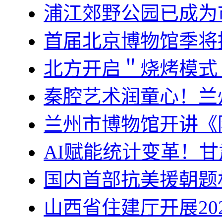
浦江郊野公园已成为
首届北京博物馆季将
北方开启＂烧烤模式
秦腔艺术润童心！兰
兰州市博物馆开讲《
AI赋能统计变革！
国内首部抗美援朝题
山西省住建厅开展20