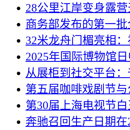
28公里江岸变身露
商务部发布的第一批
32米龙舟门楣亮相
2025年国际博物馆
从展柜到社交平台：
第五届咖啡戏剧节与
第30届上海电视节白
奔驰召回生产日期在20