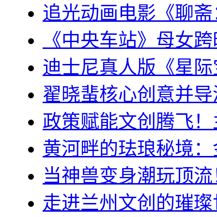
追光动画电影《聊斋
《中央车站》母女跨
迪士尼真人版《星际
翟晓蜚核心创意并导
政策赋能文创腾飞！
黄河畔的珐琅秘境：
当神兽变身潮玩顶流
走进兰州文创的璀璨