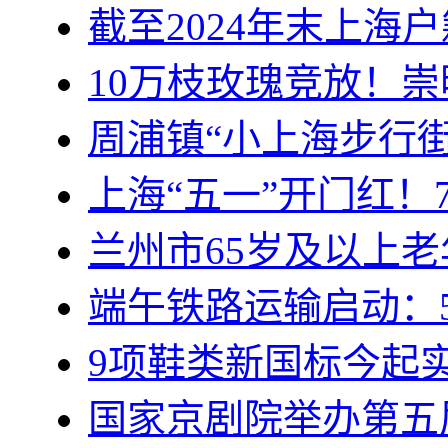
截至2024年末上海户
10万枝玫瑰竞放！
周浦镇“小上海步行街
上海“五一”开门红！
兰州市65岁及以上
端午铁路运输启动：5
9项鞋类新国标今起
国家京剧院举办第五