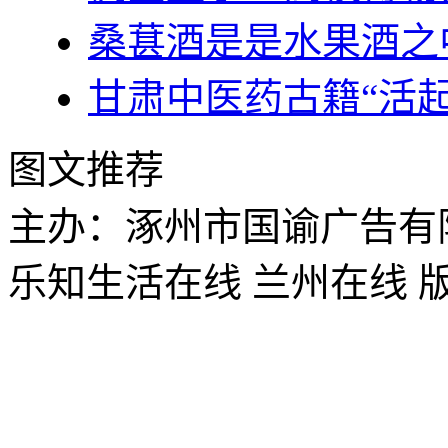
桑葚酒是是水果酒之
甘肃中医药古籍“活起
图文推荐
主办：涿州市国谕广告有
乐知生活在线 兰州在线 