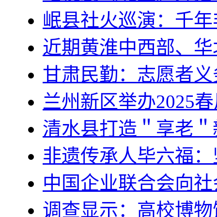
岷县社火巡演：千年
近期黄淮中西部、华
甘肃民勤：志愿者义
兰州新区举办2025
清水县打造＂享老＂
非遗传承人毕六福：
中国企业联合会向社
调查显示：高校博物