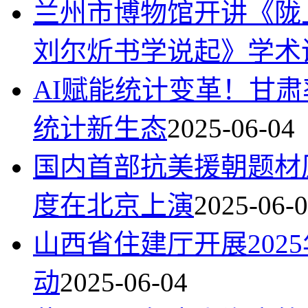
兰州市博物馆开讲《陇
刘尔炘书学说起》学术
AI赋能统计变革！甘
统计新生态
2025-06-04
国内首部抗美援朝题材
度在北京上演
2025-06-
山西省住建厅开展202
动
2025-06-04