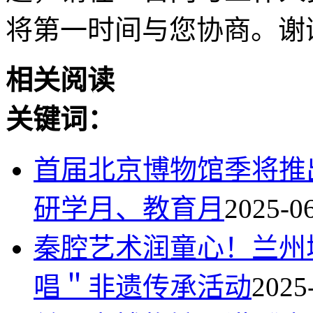
将第一时间与您协商。谢
相关阅读
关键词：
首届北京博物馆季将推
研学月、教育月
2025-0
秦腔艺术润童心！兰州
唱＂非遗传承活动
2025