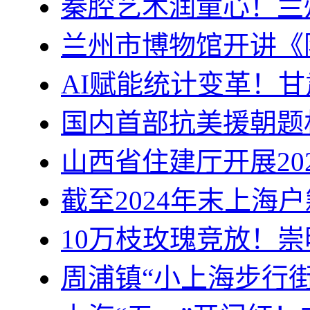
秦腔艺术润童心！兰
兰州市博物馆开讲《
AI赋能统计变革！
国内首部抗美援朝题
山西省住建厅开展20
截至2024年末上海户
10万枝玫瑰竞放！
周浦镇“小上海步行街