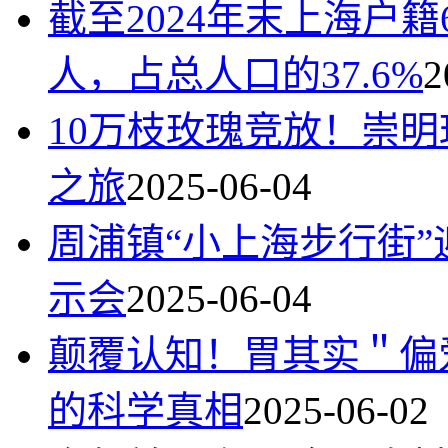
截至2024年末上海户籍
人，占总人口的37.6%
2
10万枝玫瑰竞放！崇
之旅
2025-06-04
周浦镇“小上海步行街”
示会
2025-06-04
颠覆认知！胃其实＂偏
的科学真相
2025-06-02