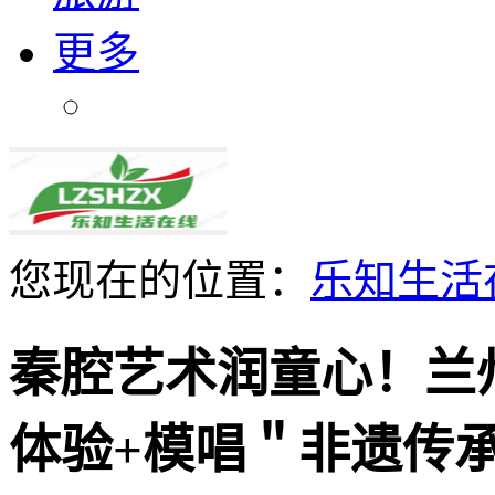
更多
您现在的位置：
乐知生活
秦腔艺术润童心！兰
体验+模唱＂非遗传