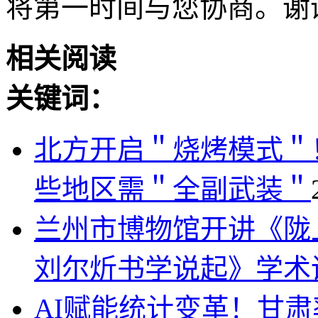
将第一时间与您协商。谢
相关阅读
关键词：
北方开启＂烧烤模式＂
些地区需＂全副武装＂
兰州市博物馆开讲《陇
刘尔炘书学说起》学术
AI赋能统计变革！甘