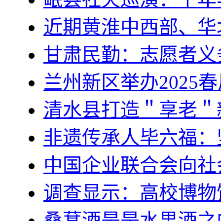
近期黄淮中西部、华
甘肃民勤：志愿者义
兰州新区举办2025
清水县打造＂享老＂
非遗传承人毕六福：
中国企业联合会向社
调查显示：高校博物
桑葚酒是是水果酒之