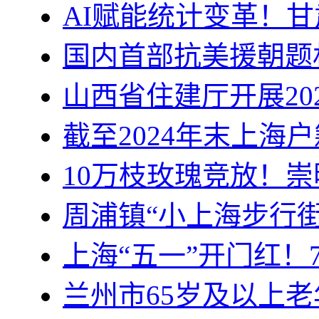
AI赋能统计变革！
国内首部抗美援朝题
山西省住建厅开展20
截至2024年末上海户
10万枝玫瑰竞放！
周浦镇“小上海步行街
上海“五一”开门红！
兰州市65岁及以上