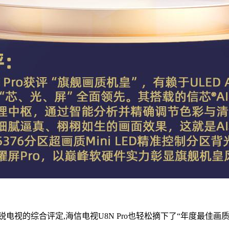
电视的综合评定,海信电视U8N Pro也轻松摘下了“年度最佳画