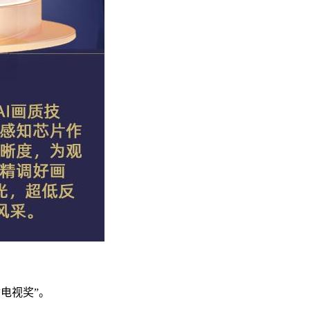
质电视奖”。