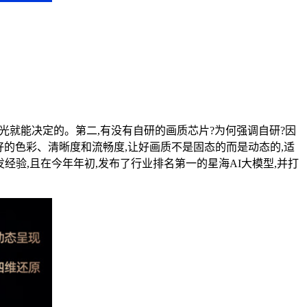
光就能决定的。第二,有没有自研的画质芯片?为何强调自研?因
好的色彩、清晰度和流畅度,让好画质不是固态的而是动态的,适
经验,且在今年年初,发布了行业排名第一的星海AI大模型,并打