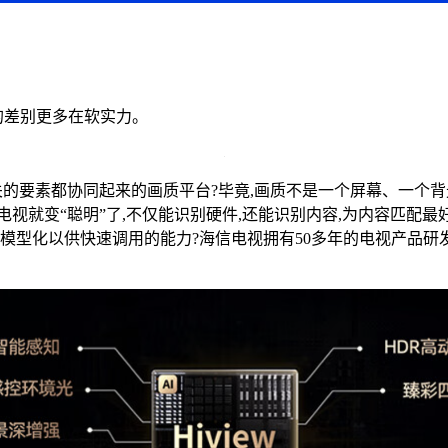
的差别更多在软实力。
的要素都协同起来的画质平台?毕竟,画质不是一个屏幕、一个背
视就变“聪明”了,不仅能识别硬件,还能识别内容,为内容匹配最
模型化以供快速调用的能力?海信电视拥有50多年的电视产品研发