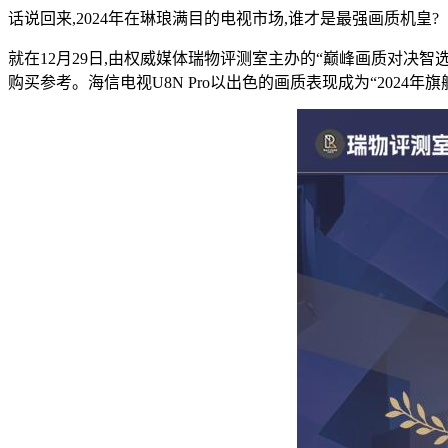
话说回来,2024年在琳琅满目的电视市场,谁才是最强画质机皇?
就在12月29日,由权威媒体瑞物评测室主办的“巅峰画质对决智选电
购买参考。海信电视U8N Pro以出色的画质表现成为“2024年