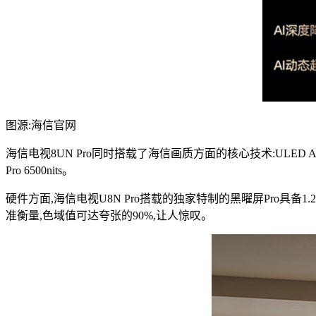
图源:海信官网
海信电视8UN Pro同时搭载了海信画质方面的核心技术:ULED AI
Pro 6500nits。
硬件方面,海信电视U8N Pro搭载的独家特制的黑曜屏Pro具备
准衡量,色域值可达夸张的90%,让人惊叹。