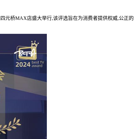
北京苏宁四元桥MAX店盛大举行,该评选旨在为消费者提供权威,公正的