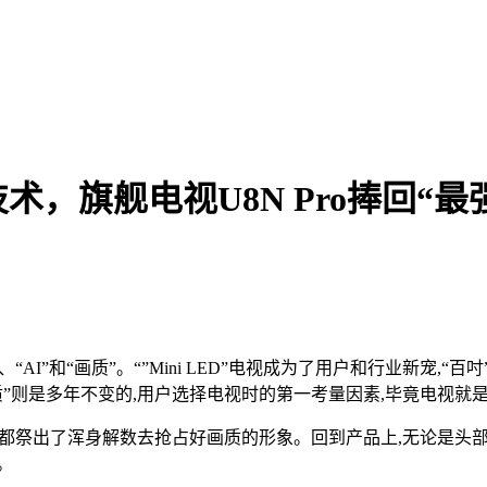
，旗舰电视U8N Pro捧回“最
”、“AI”和“画质”。“”Mini LED”电视成为了用户和行业新宠,“
”则是多年不变的,用户选择电视时的第一考量因素,毕竟电视就是
乎都祭出了浑身解数去抢占好画质的形象。回到产品上,无论是头
。