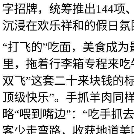
字招牌，统筹推出144项
沉浸在欢乐祥和的假日氛
“打飞的”吃面，美食成为
里，拖着行李箱专程来吃
双飞”这套二十来块钱的
顶级快乐”。手抓羊肉同
略“喂到嘴边”：“吃手抓
客少走弯路，收获地道美