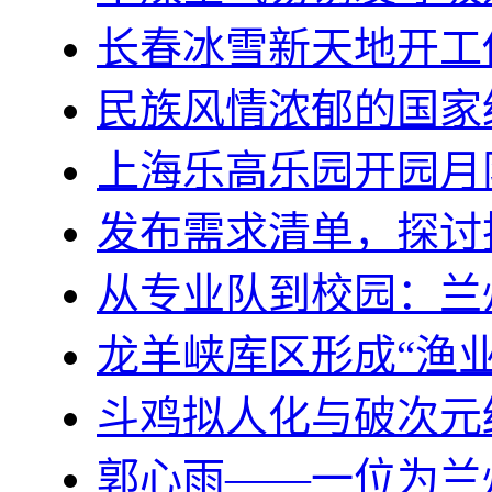
长春冰雪新天地开工
民族风情浓郁的国家
上海乐高乐园开园月
发布需求清单，探讨
从专业队到校园：兰
龙羊峡库区形成“渔业
斗鸡拟人化与破次元
郭心雨——一位为兰