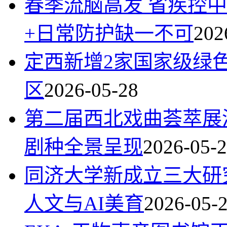
春季流脑高发 省疾控
+日常防护缺一不可
202
定西新增2家国家级绿
区
2026-05-28
第二届西北戏曲荟萃展演
剧种全景呈现
2026-05-
同济大学新成立三大研
人文与AI美育
2026-05-