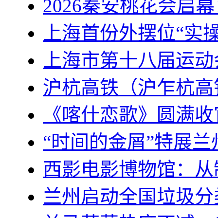
2026秦安桃花会启幕
上海首份外摆位“实
上海市第十八届运动
沪杭高铁（沪乍杭高
《喀什恋歌》圆满收
“时间的金屑”特展
西影电影博物馆：从
兰州启动全国垃圾分