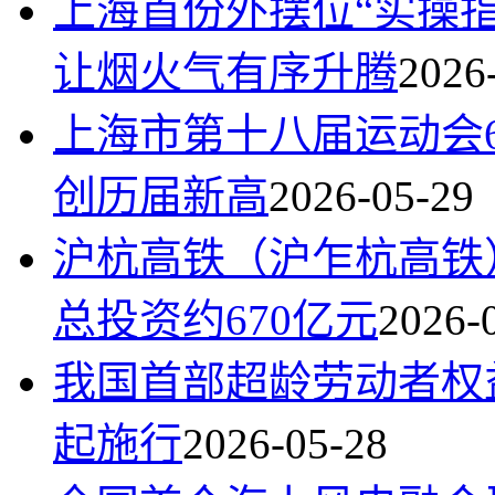
上海首份外摆位“实操
让烟火气有序升腾
2026
上海市第十八届运动会6
创历届新高
2026-05-29
沪杭高铁（沪乍杭高铁
总投资约670亿元
2026-
我国首部超龄劳动者权
起施行
2026-05-28