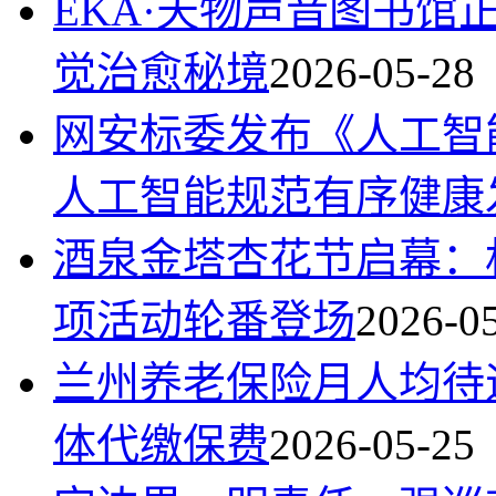
EKA·天物声音图书
觉治愈秘境
2026-05-28
网安标委发布《人工智能
人工智能规范有序健康
酒泉金塔杏花节启幕：
项活动轮番登场
2026-0
兰州养老保险月人均待遇达
体代缴保费
2026-05-25