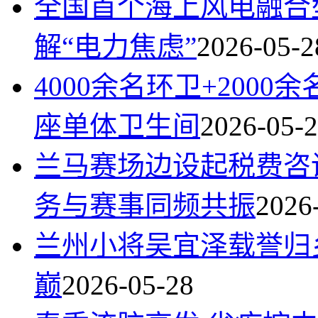
全国首个海上风电融合
解“电力焦虑”
2026-05-2
4000余名环卫+200
座单体卫生间
2026-05-
兰马赛场边设起税费咨
务与赛事同频共振
2026
兰州小将吴宜泽载誉归
巅
2026-05-28