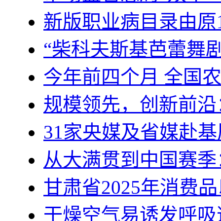
新版职业病目录由原1
“柴科夫斯基芭蕾舞
今年前四个月 全国
规模领先，创新前沿
31家央媒及省媒赴基
从大满贯到中国赛季
甘肃省2025年消费
干燥空气易诱发呼吸