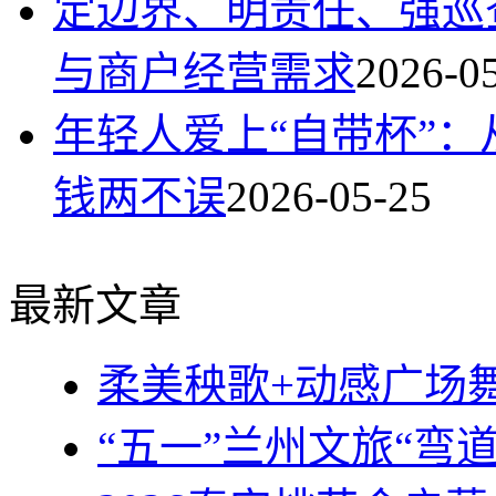
定边界、明责任、强巡
与商户经营需求
2026-0
年轻人爱上“自带杯”：
钱两不误
2026-05-25
最新文章
柔美秧歌+动感广场
“五一”兰州文旅“弯