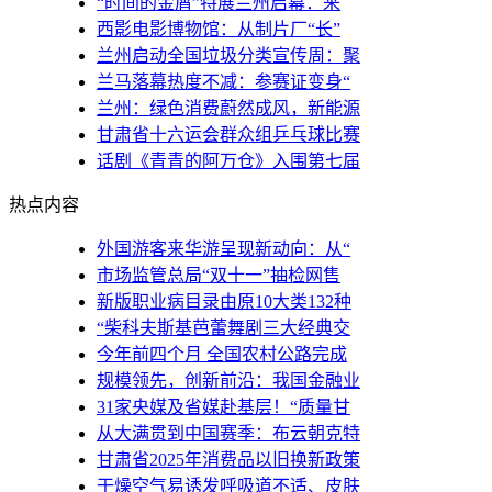
“时间的金屑”特展兰州启幕：来
西影电影博物馆：从制片厂“长”
兰州启动全国垃圾分类宣传周：聚
兰马落幕热度不减：参赛证变身“
兰州：绿色消费蔚然成风，新能源
甘肃省十六运会群众组乒乓球比赛
话剧《青青的阿万仓》入围第七届
热点内容
外国游客来华游呈现新动向：从“
市场监管总局“双十一”抽检网售
新版职业病目录由原10大类132种
“柴科夫斯基芭蕾舞剧三大经典交
今年前四个月 全国农村公路完成
规模领先，创新前沿：我国金融业
31家央媒及省媒赴基层！“质量甘
从大满贯到中国赛季：布云朝克特
甘肃省2025年消费品以旧换新政策
干燥空气易诱发呼吸道不适、皮肤