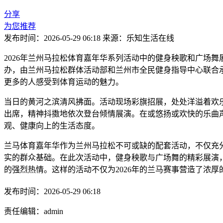
分享
为您推荐
发布时间：2026-05-29 06:18
来源：乐知生活在线
2026年兰州马拉松体育嘉年华系列活动中的健身秧歌和广场
办，由兰州马拉松群体活动部和兰州市全民健身指导中心联合
更多的人感受到体育运动的魅力。
当日的黄河之滨清风拂面。活动现场彩旗招展，处处洋溢着欢乐
出席，精神抖擞地依次登台倾情展演。在或悠扬或欢快的乐曲
观、健康向上的生活态度。
兰马体育嘉年华作为兰州马拉松不可或缺的配套活动，不仅充
实的群众基础。在此次活动中，健身秧歌与广场舞的精彩展演
的强烈热情。这样的活动不仅为2026年的兰马赛事营造了浓
发布时间：2026-05-29 06:18
责任编辑：admin