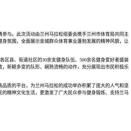
热情参与。此次活动由兰州马拉松组委会携手兰州市体育局共同主
健身氛围，全面展示金城群众体育事业蓬勃发展的精神风貌，让
区县、街道社区的30余支健身队伍、500余名健身爱好者盛装
放，新颖多变的队形、娴熟流畅的动作，充分展现出市民积极乐
高品质的平台，为兰州马拉松的成功举办积累了庞大的人气和坚
民的精神文化生活，更激发了广大民众参与健身锻炼、支持兰马