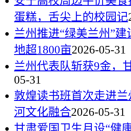
安宁高校周边平价美食
蛋糕，舌尖上的校园记
兰州推进“绿美兰州”
地超1800亩
2026-05-31
兰州代表队斩获9金，
05-31
敦煌读书班首次走进兰
河文化融合
2026-05-31
甘肃爱国卫生月设“健