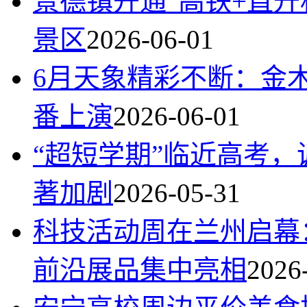
景德镇开通“高铁+直升
景区
2026-06-01
6月天象精彩不断：金
番上演
2026-06-01
“超短学期”临近高考
著加剧
2026-05-31
科技活动周在兰州启幕
前沿展品集中亮相
2026