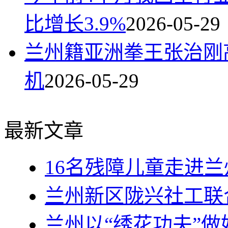
比增长3.9%
2026-05-29
兰州籍亚洲拳王张治刚
机
2026-05-29
最新文章
16名残障儿童走进
兰州新区陇兴社工联
兰州以“绣花功夫”