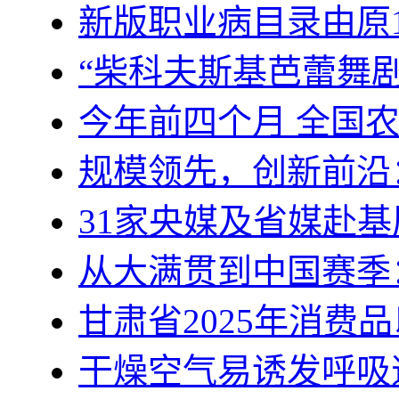
新版职业病目录由原1
“柴科夫斯基芭蕾舞
今年前四个月 全国
规模领先，创新前沿
31家央媒及省媒赴基
从大满贯到中国赛季
甘肃省2025年消费
干燥空气易诱发呼吸