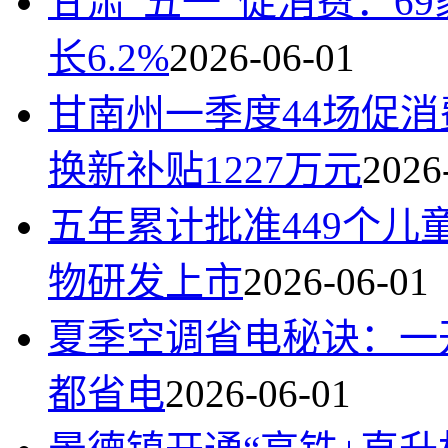
甘肃“五一”促消费：6
长6.2%
2026-06-01
甘南州一季度44场促
换新补贴1227万元
2026
五年累计批准449个
物研发上市
2026-06-01
夏季空调省电秘诀：一
都省电
2026-06-01