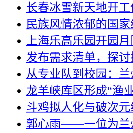
长春冰雪新天地开工
民族风情浓郁的国家
上海乐高乐园开园月
发布需求清单，探讨
从专业队到校园：兰
龙羊峡库区形成“渔业
斗鸡拟人化与破次元
郭心雨——一位为兰