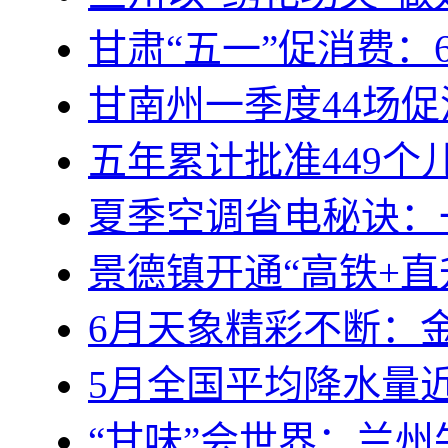
甘肃“五一”促消费：
甘南州一季度44场
五年累计批准449个
夏季空调省电秘诀：
景德镇开通“高铁+直
6月天象精彩不断：
5月全国平均降水量近
“甘味”会世界：兰