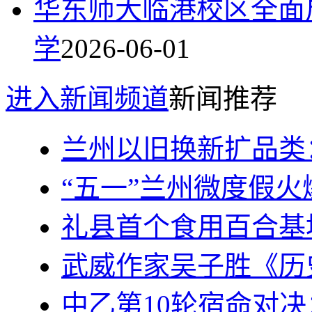
华东师大临港校区全面
学
2026-06-01
进入新闻频道
新闻推荐
兰州以旧换新扩品类
“五一”兰州微度假火
礼县首个食用百合基
武威作家吴子胜《历
中乙第10轮宿命对