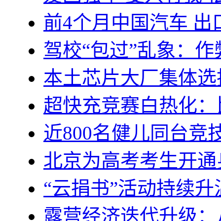
前4个月中国汽车 出口3
驾校“包过”乱象：作
本土芯片大厂集体选择Arm
超快充竞赛白热化：比
近800名健儿同台竞
北京为高考考生开通
“云捐书”活动持续
露营经济迭代升级：