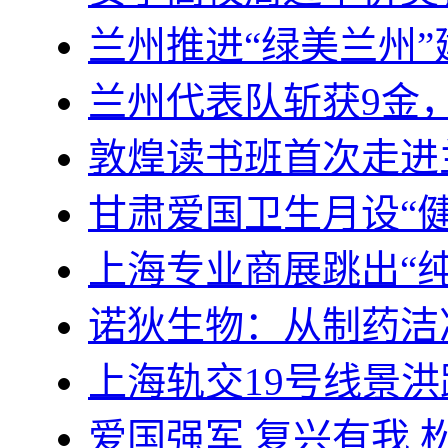
兰州推进“绿美兰州
兰州代表队斩获9金
敦煌读书班首次走进
甘肃爱国卫生月设“
上海专业商展跳出“
诺狄生物：从制药洁
上海轨交19号线景
爱国强军 复兴有我 