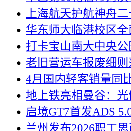
上海航天护航神舟二
华东师大临港校区全
打卡宝山南大中央公
老旧营运车报废细则
4月国内轻客销量同比
地上铁亮相曼谷：光储
启境GT7首发ADS 5
兰州发布2026职工