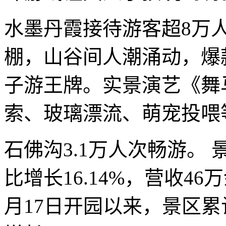
水墨丹霞接待游客超8万
棚，山谷间人潮涌动，爆
子游王牌。实景演艺《舞
索、玻璃漂流、萌宠投喂
石佛沟3.1万人次畅游。 
比增长16.14%，营收46
月17日开园以来，景区累