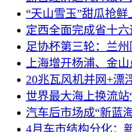
“天山雪玉”甜瓜抢鲜
定西全面完成省十六
足协杯第三轮：兰州
上海增开杨浦、金山
20兆瓦风机并网+
世界最大海上换流站
汽车后市场成“新蓝海
4月车市结构分化：