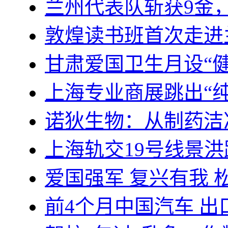
兰州代表队斩获9金
敦煌读书班首次走进
甘肃爱国卫生月设“
上海专业商展跳出“
诺狄生物：从制药洁
上海轨交19号线景
爱国强军 复兴有我 
前4个月中国汽车 出口3