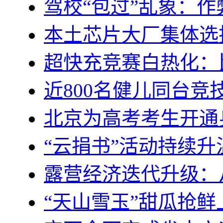
驾校“包过”乱象：作
本土芯片大厂集体选择Arm
超快充竞赛白热化：比
近800名健儿同台竞
北京为高考考生开通
“云捐书”活动持续
露营经济迭代升级：
“天山雪玉”甜瓜抢鲜