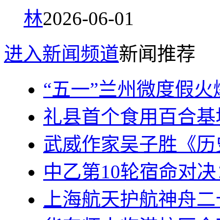
林
2026-06-01
进入新闻频道
新闻推荐
“五一”兰州微度假火
礼县首个食用百合基
武威作家吴子胜《历
中乙第10轮宿命对
上海航天护航神舟二