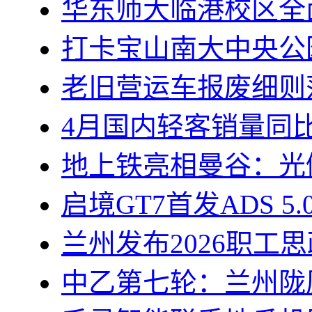
华东师大临港校区全
打卡宝山南大中央公
老旧营运车报废细则
4月国内轻客销量同比
地上铁亮相曼谷：光储
启境GT7首发ADS 5
兰州发布2026职工
中乙第七轮：兰州陇