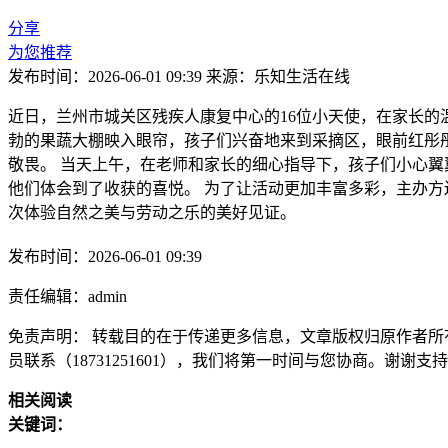
分享
为您推荐
发布时间：2026-06-01 09:39
来源：乐知生活在线
近日，兰州市城关区残疾人康复中心的16位小天使，在家长
勃的果蔬大棚映入眼帘，孩子们兴奋地来到采摘区，眼前红彤
敬畏。 当天上午，在老师和家长的细心指导下，孩子们小心
他们体会到了收获的喜悦。 为了让活动更加丰富多彩，主办
次体验自然之美与劳动之乐的美好见证。
发布时间：2026-06-01 09:39
责任编辑：admin
免责声明： 转载目的在于传递更多信息，文章版权归原作者所
员联系（18731251601），我们将第一时间与您协商。谢谢支
相关阅读
关键词：