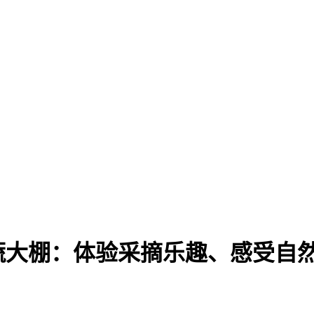
蔬大棚：体验采摘乐趣、感受自