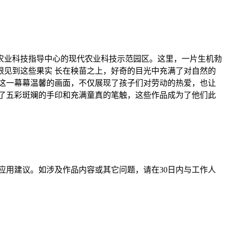
农业科技指导中心的现代农业科技示范园区。这里，一片生机勃
见到这些果实 长在秧苗之上，好奇的目光中充满了对自然的
这一幕幕温馨的画面，不仅展现了孩子们对劳动的热爱，也让
了五彩斑斓的手印和充满童真的笔触，这些作品成为了他们此
应用建议。如涉及作品内容或其它问题，请在30日内与工作人