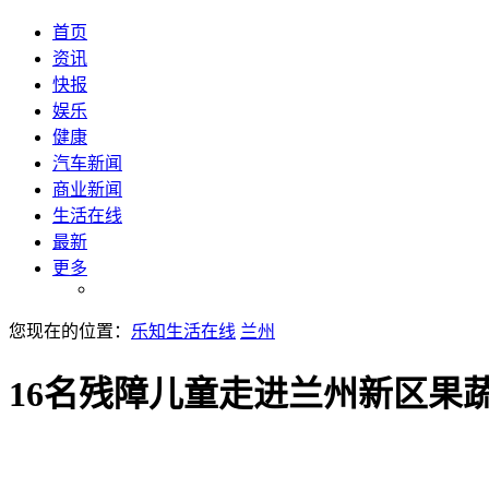
首页
资讯
快报
娱乐
健康
汽车新闻
商业新闻
生活在线
最新
更多
您现在的位置：
乐知生活在线
兰州
16名残障儿童走进兰州新区果