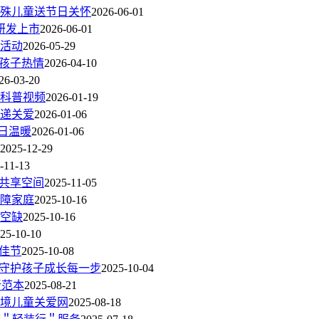
特殊儿童送节日关怀
2026-06-01
研发上市
2026-06-01
活动
2026-05-29
燃孩子热情
2026-04-10
26-03-20
业科普视频
2026-01-19
递关爱
2026-01-06
日温暖
2026-01-06
2025-12-29
-11-13
龄共享空间
2025-11-05
障家庭
2025-10-16
感空缺
2025-10-16
25-10-10
庆佳节
2025-10-08
”守护孩子成长每一步
2025-10-04
新范本
2025-08-21
困境儿童关爱网
2025-08-18