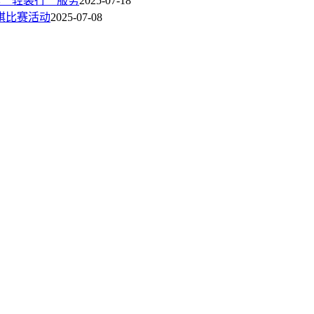
李＂轻装行＂服务
2025-07-18
围棋比赛活动
2025-07-08