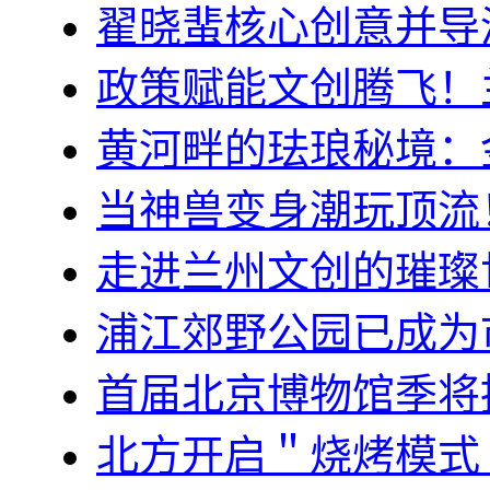
翟晓蜚核心创意并导
政策赋能文创腾飞！
黄河畔的珐琅秘境：
当神兽变身潮玩顶流
走进兰州文创的璀璨
浦江郊野公园已成为
首届北京博物馆季将
北方开启＂烧烤模式