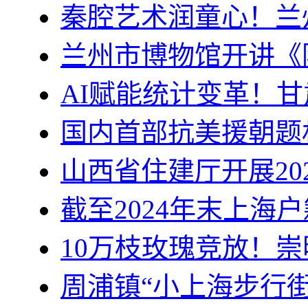
秦腔艺术润童心！兰
兰州市博物馆开讲《
AI赋能统计变革！
国内首部抗美援朝题
山西省住建厅开展20
截至2024年末上海户
10万枝玫瑰竞放！
周浦镇“小上海步行街