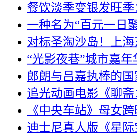
餐饮淡季变银发旺季
一种名为“百元一日
对标圣淘沙岛！上海
“光影夜巷”城市嘉年
郎朗与吕嘉执棒的国
追光动画电影《聊斋
《中央车站》母女跨
迪士尼真人版《星际