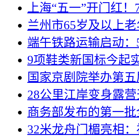
上海“五一”开门红！
兰州市65岁及以上
端午铁路运输启动：5
9项鞋类新国标今起
国家京剧院举办第五
28公里江岸变身露
商务部发布的第一批
32米龙舟门楣亮相