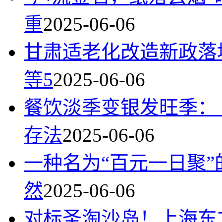
重
2025-06-06
甘肃适老化改造新政落
等5
2025-06-06
餐饮淡季变银发旺季：
存法
2025-06-06
一种名为“百元一日聚
然
2025-06-06
对标圣淘沙岛！上海东