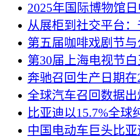
2025年国际博物馆
从展柜到社交平台：
第五届咖啡戏剧节与
第30届上海电视节白
奔驰召回生产日期在20
全球汽车召回数据出炉
比亚迪以15.7%全
中国电动车巨头比亚