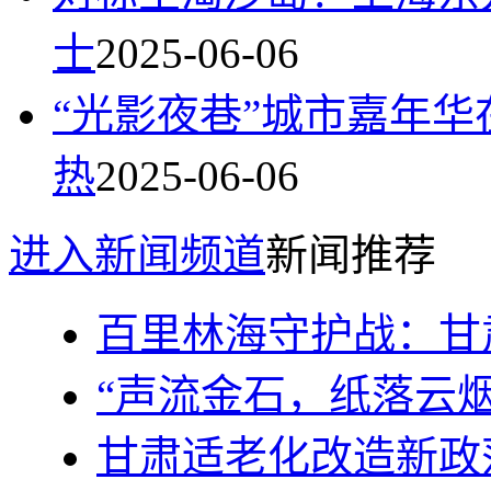
士
2025-06-06
“光影夜巷”城市嘉年华
热
2025-06-06
进入新闻频道
新闻推荐
百里林海守护战：甘
“声流金石，纸落云
甘肃适老化改造新政