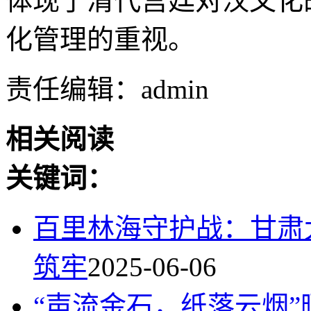
体现了清代宫廷对汉文化
化管理的重视。
责任编辑：admin
相关阅读
关键词：
百里林海守护战：甘肃
筑牢
2025-06-06
“声流金石，纸落云烟