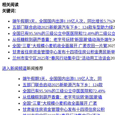
相关阅读
关键词：
端午假期3天，全国国内出游1.19亿人次，同比增长5.7%
2
五部门联合启动2025新能源汽车下乡：124款车型助力绿
2
全国已有95.56%的三级公立中医医院和72.49%的二级公
从低糖粽到葫芦香囊：老字号玩转'新国潮'撬动海外端午
2
全国“三夏”大规模小麦机收全面展开 广袤农田一片繁
2025
甘肃省住房资金管理中心发布十四项住房公积金惠民新举
兰州市安宁区2025年“春风行动集中日”活动用工洽谈会
20
进入新闻频道
新闻推荐
端午假期3天，全国国内出游1.19亿人次，同
五部门联合启动2025新能源汽车下乡：124款
全国已有95.56%的三级公立中医医院和72.49%
从低糖粽到葫芦香囊：老字号玩转'新国潮'撬
全国“三夏”大规模小麦机收全面展开 广袤
甘肃省住房资金管理中心发布十四项住房公积