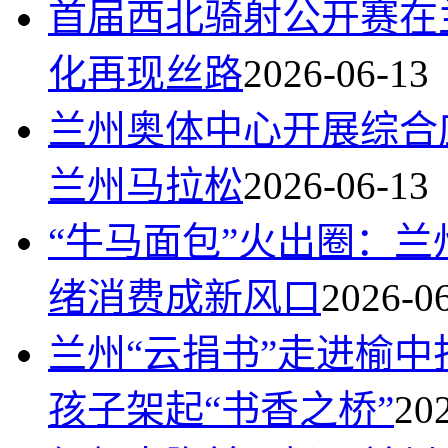
首届西北骑射公开赛在
化再现丝路
2026-06-13
兰州奥体中心开展综合应
兰州马拉松
2026-06-13
“牛马面包”火出圈：兰
绪消费成新风口
2026-0
兰州“云捐书”走进榆中
孩子架起“书香之桥”
20