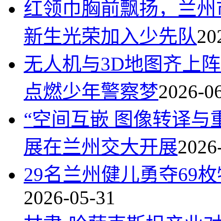
红领巾胸前飘扬，兰州
新生光荣加入少先队
20
无人机与3D地图齐上阵
点燃少年警察梦
2026-0
“空间互嵌 图像转译与
展在兰州交大开展
2026
29名兰州健儿勇夺69
2026-05-31