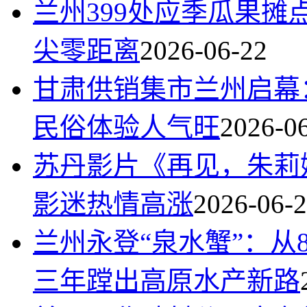
兰州399处应季瓜果摊
尖零距离
2026-06-22
甘肃供销集市兰州启幕
民俗体验人气旺
2026-0
苏丹影片《再见，朱莉
影迷热情高涨
2026-06-
兰州永登“泉水蟹”：从
三年蹚出高原水产新路