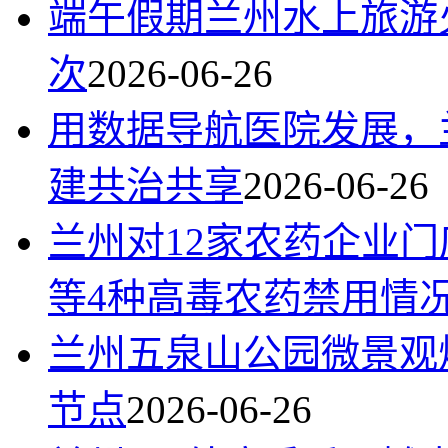
端午假期兰州水上旅游火
次
2026-06-26
用数据导航医院发展，
建共治共享
2026-06-26
兰州对12家农药企业
等4种高毒农药禁用情
兰州五泉山公园微景观
节点
2026-06-26