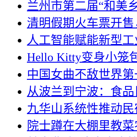
兰州市第二届“和美
清明假期火车票开售
人工智能赋能新型工
Hello Kitty变身
中国女曲不敌世界第
从波兰到宁波：食品巨
九华山系统性推动民
院士蹲在大棚里教菜