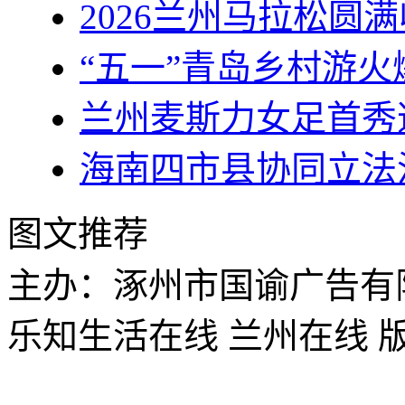
2026兰州马拉松圆满
“五一”青岛乡村游火爆
兰州麦斯力女足首秀
海南四市县协同立法
图文推荐
主办：涿州市国谕广告有
乐知生活在线 兰州在线 