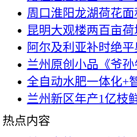
周口淮阳龙湖荷花面积
昆明大观楼两百亩荷
阿尔及利亚补时绝平奥
兰州原创小品《爷孙
全自动水肥一体化+
兰州新区年产1亿枝
热点内容