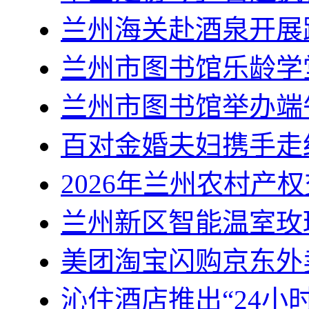
兰州海关赴酒泉开展
兰州市图书馆乐龄学
兰州市图书馆举办端
百对金婚夫妇携手走
2026年兰州农村产
兰州新区智能温室玫
美团淘宝闪购京东外
沁住酒店推出“24小