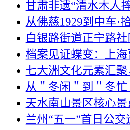
甘肃非遗“清水木人
从佛慈1929到中车
白银路街道正宁路社
档案见证蝶变：上海
七大洲文化元素汇聚
从＂冬闲＂到＂冬忙
天水南山景区核心景
兰州“五一”首日公交