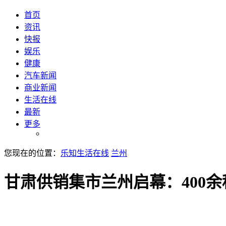
首页
资讯
快报
娱乐
健康
汽车新闻
商业新闻
生活在线
最新
更多
您现在的位置：
乐知生活在线
兰州
甘肃供销集市兰州启幕：400