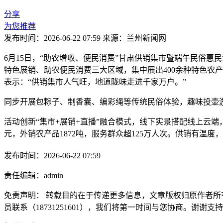
分享
为您推荐
发布时间：2026-06-22 07:59
来源：兰州新闻网
6月15日，“助农增收、便民消费”甘肃供销集市暨端午民俗
特色展销、助农便民消费三大区域，集中展出400余种特色农
表示：“供销集市人气旺，地道陇味走进千家万户。”
同步开展包粽子、制香囊、编彩绳等传统民俗体验，趣味投壶
活动创新“集市+展销+直播”融合模式，线下实景搭配线上云端
元，外销农产品1872吨，服务群众超125万人次。供销有温
发布时间：2026-06-22 07:59
责任编辑：admin
免责声明： 转载目的在于传递更多信息，文章版权归原作者所
员联系（18731251601），我们将第一时间与您协商。谢谢支