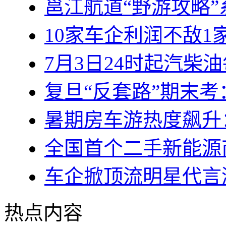
邕江航道“野游攻略
10家车企利润不敌1
7月3日24时起汽柴
复旦“反套路”期末
暑期房车游热度飙升
全国首个二手新能源
车企掀顶流明星代言
热点内容