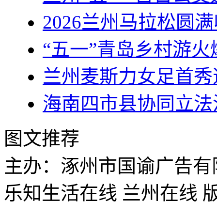
2026兰州马拉松圆满
“五一”青岛乡村游火爆
兰州麦斯力女足首秀
海南四市县协同立法
图文推荐
主办：涿州市国谕广告有
乐知生活在线 兰州在线 