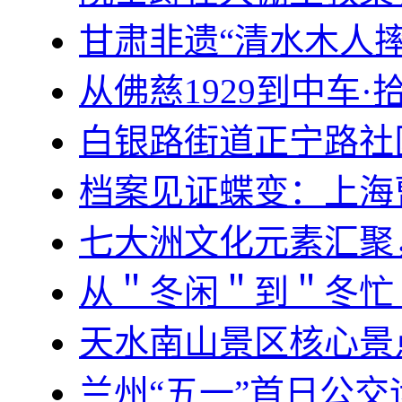
甘肃非遗“清水木人
从佛慈1929到中车
白银路街道正宁路社
档案见证蝶变：上海
七大洲文化元素汇聚
从＂冬闲＂到＂冬忙
天水南山景区核心景
兰州“五一”首日公交