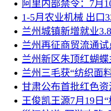
阿里内部禁令：7月1
1-5月农业机械 出口3
兰州城镇新增就业3.
兰州再征商贸流通试
兰州新区朱顶红蝴蝶
兰州三毛获“纺织面
甘肃公布首批红色资
王俊凯王源7月19日“