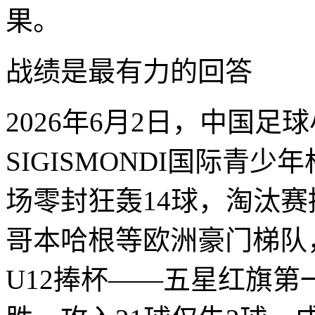
果。
战绩是最有力的回答
2026年6月2日，中国足球小
SIGISMONDI国际青
场零封狂轰14球，淘汰
哥本哈根等欧洲豪门梯队，
U12捧杯——五星红旗