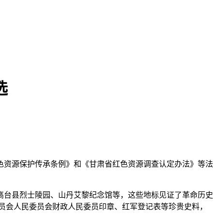
选
色资源保护传承条例》和《甘肃省红色资源调查认定办法》等法
高台县烈士陵园、山丹艾黎纪念馆等，这些地标见证了革命历史
委员会人民委员会财政人民委员印章、红军登记表等珍贵史料，