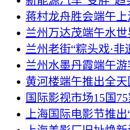
新能源汽车“变胖”
蒋村龙舟胜会端午上
兰州万达茂端午水世界
兰州老街“粽头戏·非
兰州水墨丹霞端午游
黄河楼端午推出全天
国际影视市场15国7
上海国际电影节推出“