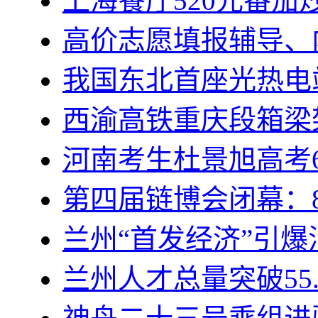
上海餐厅520元番茄
高价志愿填报辅导、
我国东北首座光热电
西渝高铁重庆段箱梁
河南考生杜景旭高考6
第四届链博会闭幕：8
兰州“首发经济”引
兰州人才总量突破55.