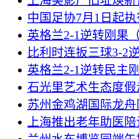
上海美影厂旧址焕新
中国足协7月1日起
英格兰2-1逆转刚果
比利时连扳三球3-2
英格兰2-1逆转民主
石光里艺术生态度假
苏州金鸡湖国际龙舟
上海推出老年助医陪