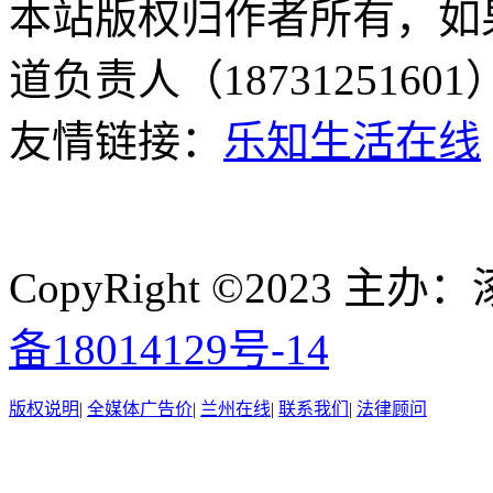
本站版权归作者所有，如
道负责人（187312516
友情链接：
乐知生活在线
CopyRight ©2023
备18014129号-14
版权说明
|
全媒体广告价
|
兰州在线
|
联系我们
|
法律顾问