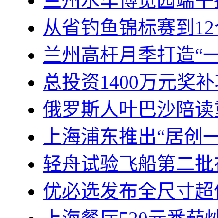
兰州水车博览园端午
从省钓鱼锦标赛到1
兰州高杆月季打造“
总投资1400万元奖
俄罗斯人叶巴沙陪读
上海浦东推出“居创
轻舟试验飞船第二批
优必选发布全尺寸超