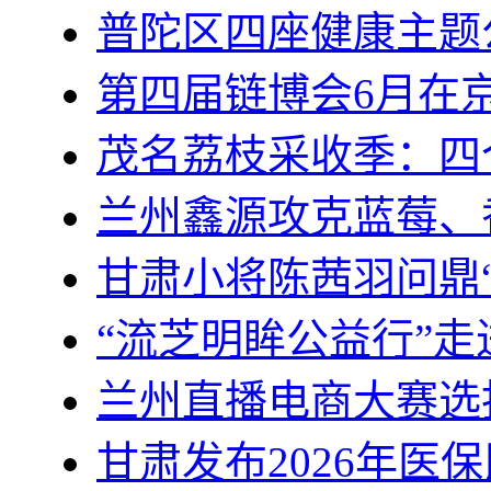
普陀区四座健康主题
第四届链博会6月在京
茂名荔枝采收季：四个
兰州鑫源攻克蓝莓、
甘肃小将陈茜羽问鼎
“流芝明眸公益行”
兰州直播电商大赛选
甘肃发布2026年医