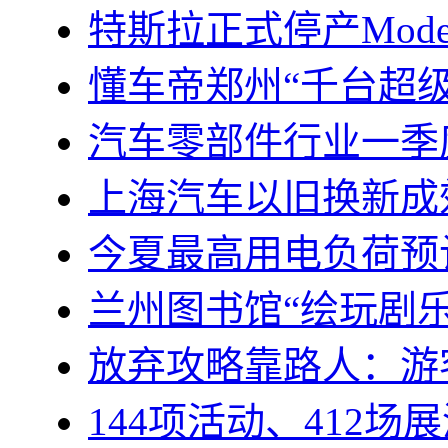
特斯拉正式停产Mode
懂车帝郑州“千台超
汽车零部件行业一季
上海汽车以旧换新成
今夏最高用电负荷预
兰州图书馆“绘玩剧
放弃攻略靠路人：游
144项活动、412场