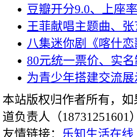
豆瓣开分9.0、上座率
王菲献唱主题曲、张
八集迷你剧《喀什恋
80元统一票价、实
为青少年搭建交流展
本站版权归作者所有，如
道负责人（187312516
友情链接：
乐知生活在线