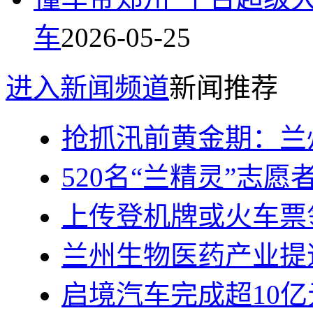
车
2026-05-25
进入新闻频道
新闻推荐
抢抓汛前黄金期：兰州
520名“兰精灵”志愿
上传登机牌或火车票
兰州生物医药产业提
启境汽车完成超10