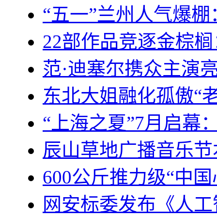
“五一”兰州人气爆
22部作品竞逐金棕
范·迪塞尔携众主演
东北大姐融化孤傲“
“上海之夏”7月启幕
辰山草地广播音乐节
600公斤推力级“中
网安标委发布《人工