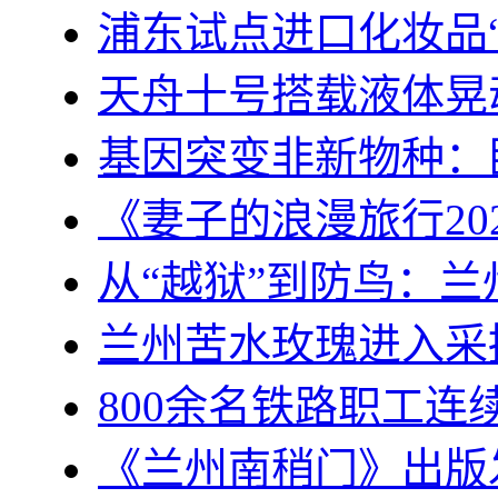
浦东试点进口化妆品
天舟十号搭载液体晃
基因突变非新物种：
《妻子的浪漫旅行20
从“越狱”到防鸟：
兰州苦水玫瑰进入采
800余名铁路职工
《兰州南稍门》出版