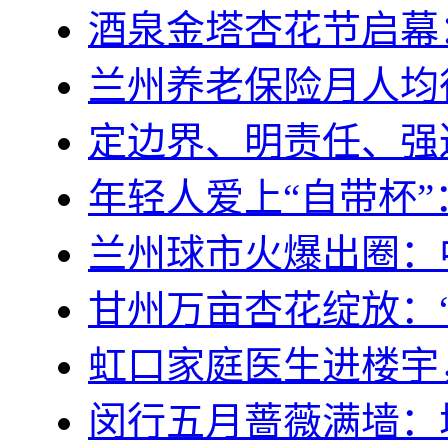
酒泉金塔杏花节启幕
兰州养老保险月人均待遇
定边界、明责任、强
年轻人爱上“自带杯”
兰州球市火爆出圈：中
甘州万亩杏花绽放：
虹口家庭医生进楼宇
闵行五月蔷薇满墙：