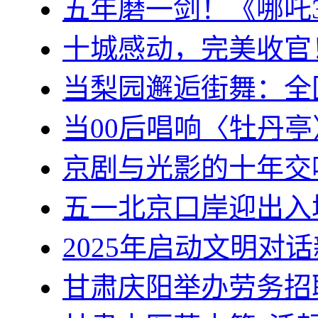
五年磨一剑！《哪吒
十城感动，完美收官
当梨园邂逅街舞：全
当00后唱响〈牡丹
京剧与光影的十年交
五一北京口岸迎出入
2025年启动文明对话
甘肃庆阳举办劳务招聘会