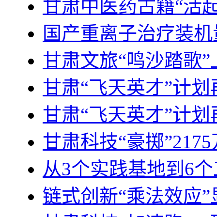
甘肃中医药古籍“活起
国产重离子治疗装机量
甘肃文旅“鸣沙踏歌
甘肃“飞天英才”计划
甘肃“飞天英才”计划
甘肃科技“豪掷”217
从3个实践基地到6
链式创新“乘法效应