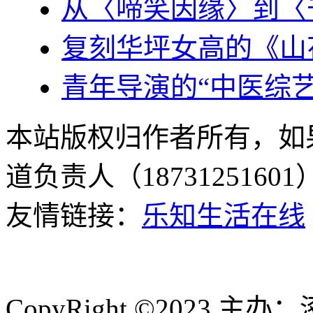
从〈啼笑因缘〉到〈
复刻华坪女高的《山
青年导演的“中医综
本站版权归作者所有，如
道负责人（187312516
友情链接：
乐知生活在线
CopyRight ©2023