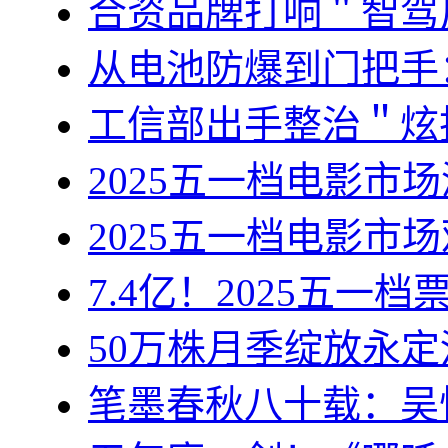
合资品牌打响＂智驾
从电池防爆到门把手
工信部出手整治＂炫
2025五一档电影市
2025五一档电影市
7.4亿！2025五
50万株月季绽放永
笔墨春秋八十载：吴