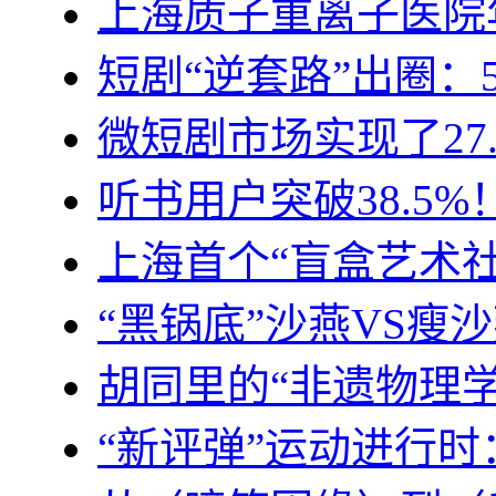
上海质子重离子医院
短剧“逆套路”出圈：
微短剧市场实现了27
听书用户突破38.5
上海首个“盲盒艺术
“黑锅底”沙燕VS瘦
胡同里的“非遗物理
“新评弹”运动进行