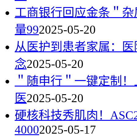
工商银行回应金条＂杂
量99
2025-05-20
从医护到患者家属：医
念
2025-05-20
＂随申行＂一键定制！
医
2025-05-20
硬核科技秀肌肉！ASC
4000
2025-05-17