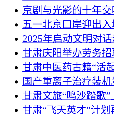
京剧与光影的十年交
五一北京口岸迎出入
2025年启动文明对话
甘肃庆阳举办劳务招聘会
甘肃中医药古籍“活起
国产重离子治疗装机量
甘肃文旅“鸣沙踏歌
甘肃“飞天英才”计划