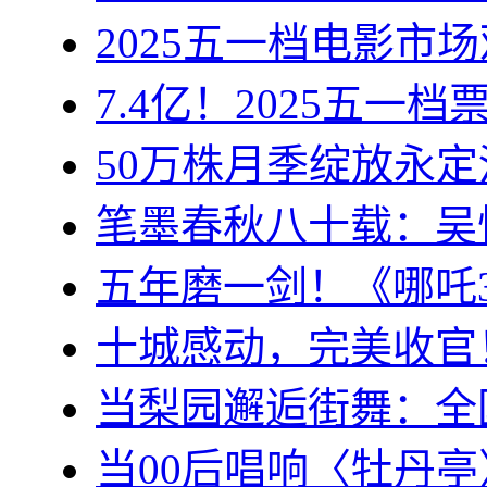
2025五一档电影市
7.4亿！2025五
50万株月季绽放永
笔墨春秋八十载：吴
五年磨一剑！《哪吒
十城感动，完美收官
当梨园邂逅街舞：全
当00后唱响〈牡丹