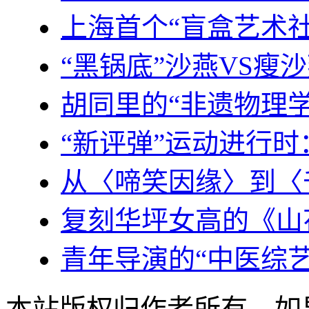
上海首个“盲盒艺术
“黑锅底”沙燕VS瘦
胡同里的“非遗物理
“新评弹”运动进行
从〈啼笑因缘〉到〈
复刻华坪女高的《山
青年导演的“中医综
本站版权归作者所有，如