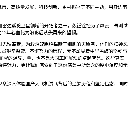
城市、高质量发展、科技创新、乡村振兴等不同主题，用身边事
和雷达遥感卫星领域的开拓者之一，魏锺铨经历了风云二号测试
12年心血化为泡影后从头再来的坚韧。
到无私奉献，为救治双胞胎捐献干细胞的志愿者，他们的精神风
人员艰辛探索、不懈努力的历程，无不彰显着中华民族的坚韧与
而成的温暖力量，也不乏大国工匠展现的卓越智慧。这些真实
独特魅力，更让我们感受到了这份底蕴中所蕴含的厚重温度和无
观众深入体验国产大飞机试飞背后的追梦历程和坚定信念，同时