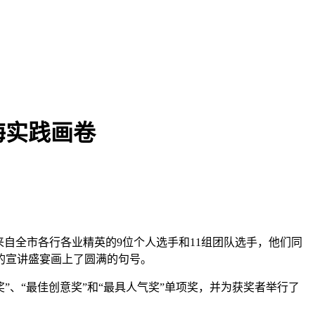
海实践画卷
来自全市各行各业精英的9位个人选手和11组团队选手，他们同
的宣讲盛宴画上了圆满的句号。
”、“最佳创意奖”和“最具人气奖”单项奖，并为获奖者举行了