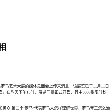
相
罗马艺术大展的媒体见面会上传来消息，该展览已于11月11日
。在昨天下午15时，展览门票正式开售，其中5000张限时秒
和民众;第二个‘罗马’代表罗马人怎样理解世界、罗马帝王怎么治