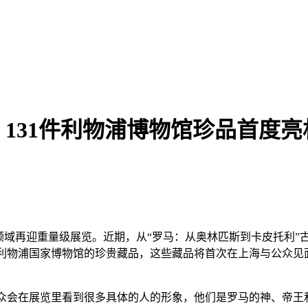
，131件利物浦博物馆珍品首度亮
领域再迎重量级展览。近期，从“罗马：从奥林匹斯到卡皮托利”古
国利物浦国家博物馆的珍贵藏品，这些藏品将首次在上海与公众见面
，观众会在展览里看到很多具体的人的形象，他们是罗马的神、帝王