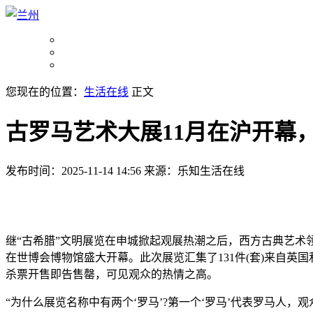
您现在的位置：
生活在线
正文
古罗马艺术大展11月在沪开幕
发布时间：2025-11-14 14:56
来源：乐知生活在线
继“古希腊”文明展览在申城掀起观展热潮之后，西方古典艺术
在世博会博物馆盛大开幕。此次展览汇集了131件(套)来自英
杀票开售即告售罄，可见观众的热情之高。
“为什么展览名称中有两个‘罗马’?第一个‘罗马’代表罗马人