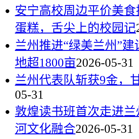
安宁高校周边平价美食
蛋糕，舌尖上的校园记
兰州推进“绿美兰州”
地超1800亩
2026-05-31
兰州代表队斩获9金，
05-31
敦煌读书班首次走进兰
河文化融合
2026-05-31