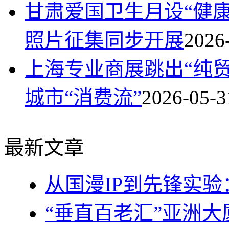
甘肃爱国卫生月设“健
照片征集同步开展
2026
上海专业商展跳出“纯
城市“消费流”
2026-05-3
最新文章
从国漫IP到先锋实
“垂直百老汇”亚洲