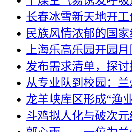
干燥空气易诱发呼吸
长春冰雪新天地开工
民族风情浓郁的国家
上海乐高乐园开园月
发布需求清单，探讨
从专业队到校园：兰
龙羊峡库区形成“渔业
斗鸡拟人化与破次元