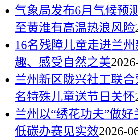
气象局发布6月气候预
至黄淮有高温热浪风险
16名残障儿童走进兰
趣、感受自然之美
2026
兰州新区陇兴社工联合
名特殊儿童送节日关怀
兰州以“绣花功夫”做好
低碳办赛见实效
2026-0