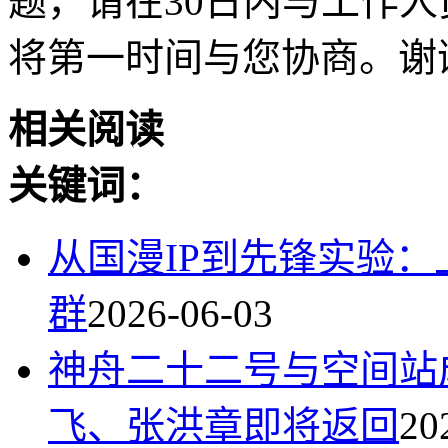
题，请在30日内与工作人员联
将第一时间与您协商。谢
相关阅读
关键词：
从国漫IP到先锋实验
群
2026-06-03
神舟二十二号与空间站
飞、张洪章即将返回
20