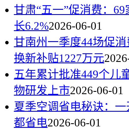
甘肃“五一”促消费：6
长6.2%
2026-06-01
甘南州一季度44场促
换新补贴1227万元
2026
五年累计批准449个
物研发上市
2026-06-01
夏季空调省电秘诀：一
都省电
2026-06-01