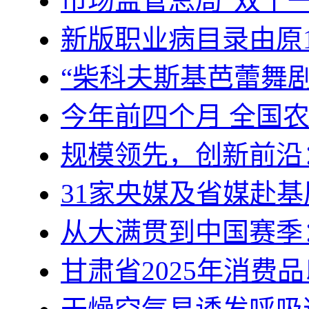
市场监管总局“双十
新版职业病目录由原1
“柴科夫斯基芭蕾舞
今年前四个月 全国
规模领先，创新前沿
31家央媒及省媒赴基
从大满贯到中国赛季
甘肃省2025年消费