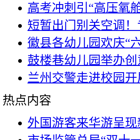
高考冲刺引“高压氧
短暂出门别关空调！专
徽县各幼儿园欢庆“
鼓楼巷幼儿园举办创
兰州交警走进校园开
热点内容
外国游客来华游呈现