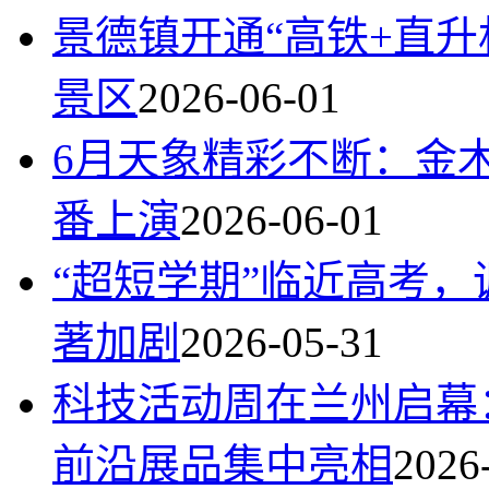
景德镇开通“高铁+直升
景区
2026-06-01
6月天象精彩不断：金
番上演
2026-06-01
“超短学期”临近高考
著加剧
2026-05-31
科技活动周在兰州启幕
前沿展品集中亮相
2026