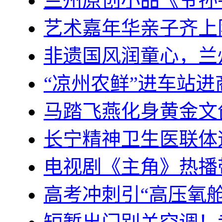
兰州原创小品《爷孙
艺术嘉年华亲子齐上
非遗国风润童心，兰
“凉州农鲜”进车站
马踏飞燕化身黄金文
长宁精神卫生医联体迈
电视剧《主角》热播
高考冲刺引“高压氧