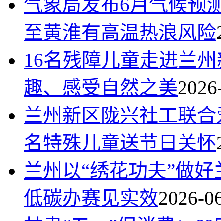
气象局发布6月气候预
至黄淮有高温热浪风险
16名残障儿童走进兰
趣、感受自然之美
2026
兰州新区陇兴社工联合
名特殊儿童送节日关怀
兰州以“绣花功夫”做好
低碳办赛见实效
2026-0