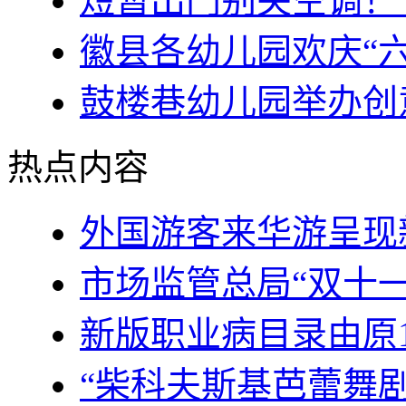
短暂出门别关空调！专
徽县各幼儿园欢庆“
鼓楼巷幼儿园举办创
热点内容
外国游客来华游呈现
市场监管总局“双十
新版职业病目录由原1
“柴科夫斯基芭蕾舞