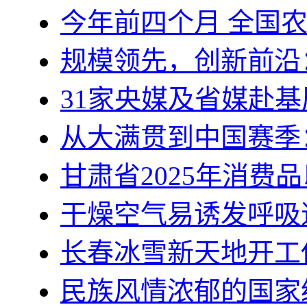
今年前四个月 全国
规模领先，创新前沿
31家央媒及省媒赴基
从大满贯到中国赛季
甘肃省2025年消费
干燥空气易诱发呼吸
长春冰雪新天地开工
民族风情浓郁的国家