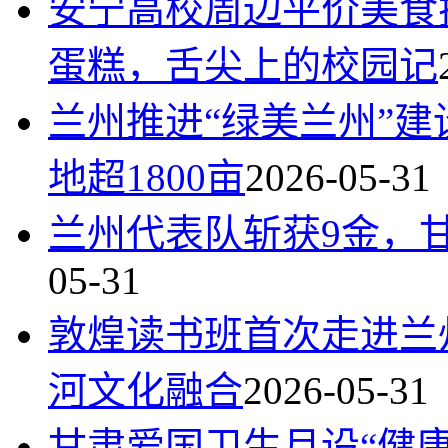
安宁高校周边平价美食
蛋糕，舌尖上的校园记
兰州推进“绿美兰州”
地超1800亩
2026-05-31
兰州代表队斩获9金，
05-31
敦煌读书班首次走进兰
河文化融合
2026-05-31
甘肃爱国卫生月设“健