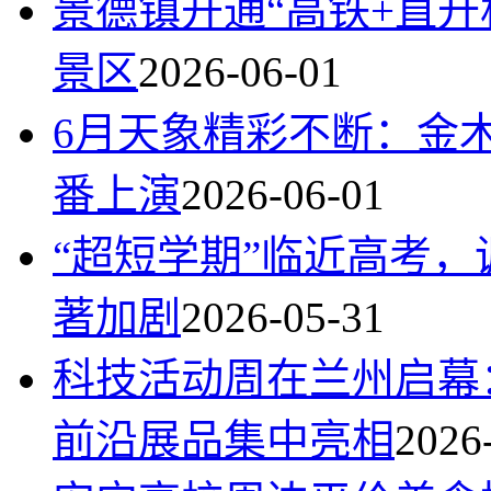
景德镇开通“高铁+直升
景区
2026-06-01
6月天象精彩不断：金
番上演
2026-06-01
“超短学期”临近高考
著加剧
2026-05-31
科技活动周在兰州启幕
前沿展品集中亮相
2026