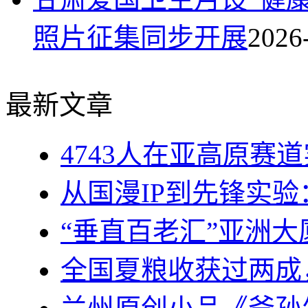
照片征集同步开展
2026
最新文章
4743人在亚高原赛道实
从国漫IP到先锋实
“垂直百老汇”亚洲
全国夏粮收获过两成