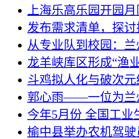
上海乐高乐园开园月
发布需求清单，探讨
从专业队到校园：兰
龙羊峡库区形成“渔业
斗鸡拟人化与破次元
郭心雨——一位为兰
今年5月份 全国工业
榆中县举办农机驾驶