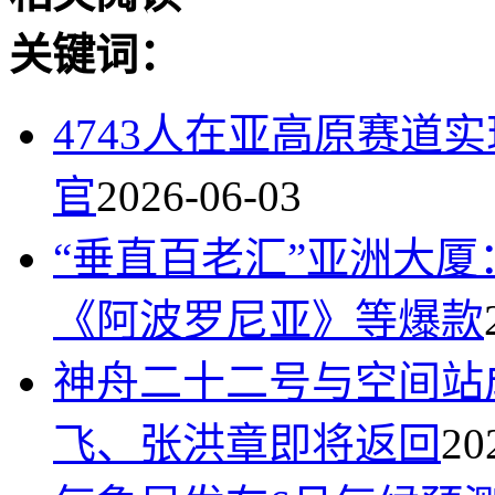
关键词：
4743人在亚高原赛道实
官
2026-06-03
“垂直百老汇”亚洲大
《阿波罗尼亚》等爆款
神舟二十二号与空间站
飞、张洪章即将返回
20