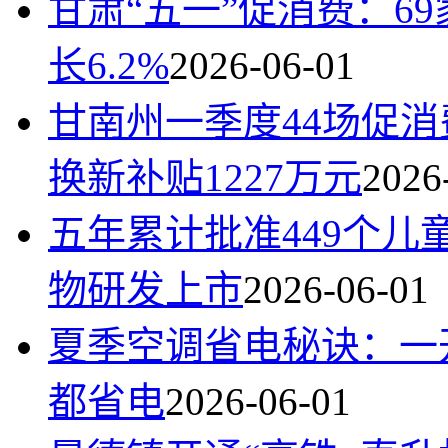
甘肃“五一”促消费：6
长6.2%
2026-06-01
甘南州一季度44场促
换新补贴1227万元
2026
五年累计批准449个
物研发上市
2026-06-01
夏季空调省电秘诀：一
都省电
2026-06-01