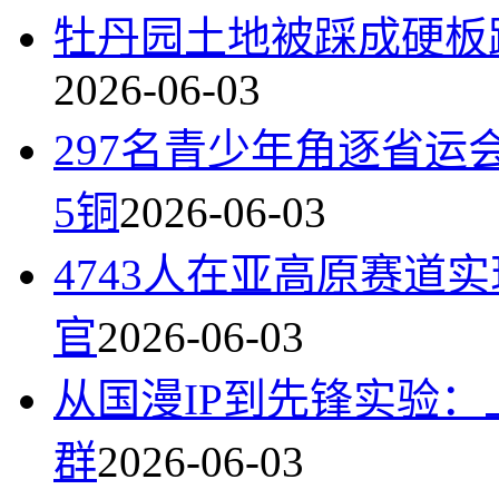
牡丹园土地被踩成硬板
2026-06-03
297名青少年角逐省运
5铜
2026-06-03
4743人在亚高原赛道实
官
2026-06-03
从国漫IP到先锋实验
群
2026-06-03