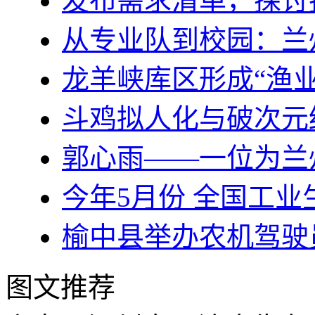
发布需求清单，探讨
从专业队到校园：兰
龙羊峡库区形成“渔业
斗鸡拟人化与破次元
郭心雨——一位为兰
今年5月份 全国工业
榆中县举办农机驾驶
图文推荐