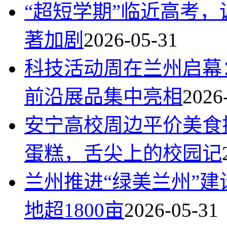
“超短学期”临近高考
著加剧
2026-05-31
科技活动周在兰州启幕
前沿展品集中亮相
2026
安宁高校周边平价美食
蛋糕，舌尖上的校园记
兰州推进“绿美兰州”
地超1800亩
2026-05-31