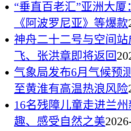
“垂直百老汇”亚洲大
《阿波罗尼亚》等爆款
神舟二十二号与空间站
飞、张洪章即将返回
20
气象局发布6月气候预
至黄淮有高温热浪风险
16名残障儿童走进兰
趣、感受自然之美
2026