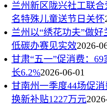
兰州新区陇兴社工联合
名特殊儿童送节日关怀
兰州以“绣花功夫”做好
低碳办赛见实效
2026-0
甘肃“五一”促消费：6
长6.2%
2026-06-01
甘南州一季度44场促
换新补贴1227万元
2026