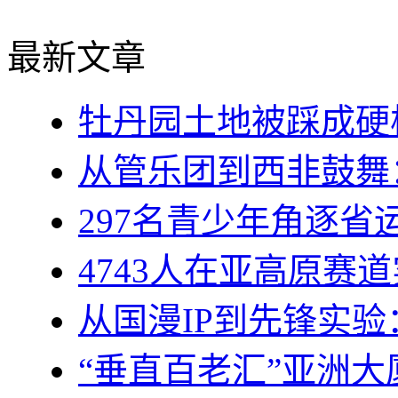
最新文章
牡丹园土地被踩成硬
从管乐团到西非鼓舞
297名青少年角逐省
4743人在亚高原赛道实
从国漫IP到先锋实
“垂直百老汇”亚洲