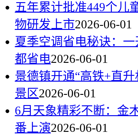
五年累计批准449个
物研发上市
2026-06-01
夏季空调省电秘诀：一
都省电
2026-06-01
景德镇开通“高铁+直升
景区
2026-06-01
6月天象精彩不断：金
番上演
2026-06-01