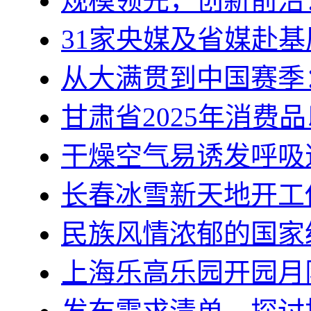
规模领先，创新前沿
31家央媒及省媒赴基
从大满贯到中国赛季
甘肃省2025年消费
干燥空气易诱发呼吸
长春冰雪新天地开工
民族风情浓郁的国家
上海乐高乐园开园月