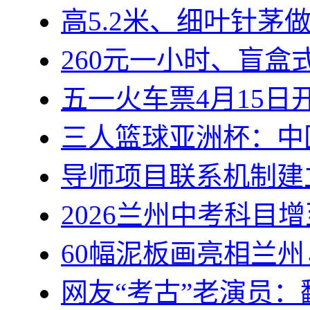
高5.2米、细叶针茅
260元一小时、盲
五一火车票4月15
三人篮球亚洲杯：中
导师项目联系机制建
2026兰州中考科目
60幅泥板画亮相兰
网友“考古”老演员