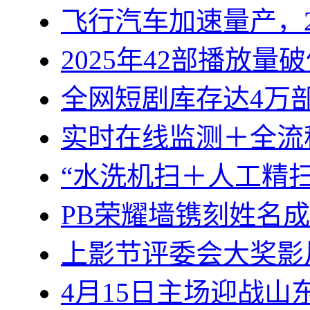
飞行汽车加速量产，2
2025年42部播放量
全网短剧库存达4万部
实时在线监测＋全流
“水洗机扫＋人工精
PB荣耀墙镌刻姓名
上影节评委会大奖影
4月15日主场迎战山