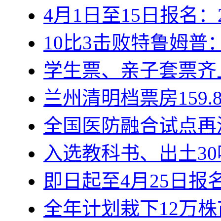
4月1日至15日报名：
10比3击败特鲁姆
学生票、亲子套票齐
兰州清明档票房159
全国医防融合试点再
入选教科书、出土3
即日起至4月25日
全年计划栽下12万