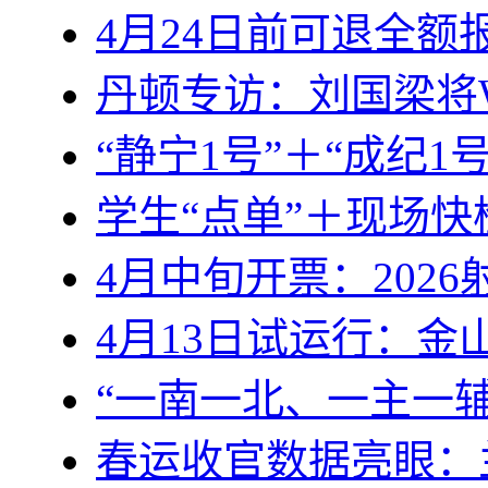
4月24日前可退全
丹顿专访：刘国梁将W
“静宁1号”＋“成纪
学生“点单”＋现场
4月中旬开票：2026
4月13日试运行：
“一南一北、一主一
春运收官数据亮眼：兰