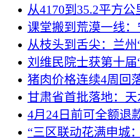
从4170到35.2平
课堂搬到荒漠一线：
从枝头到舌尖：兰州
刘维民院士获第十届
猪肉价格连续4周回
甘肃省首批落地：天
4月24日前可全额
“三区联动花满申城