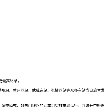
历史最高纪录。
。兰州站、兰州西站、武威东站、张掖西站等众多车站当日旅客发
活调整模式，对热门线路的动车组实施重联运行，并增开中短途