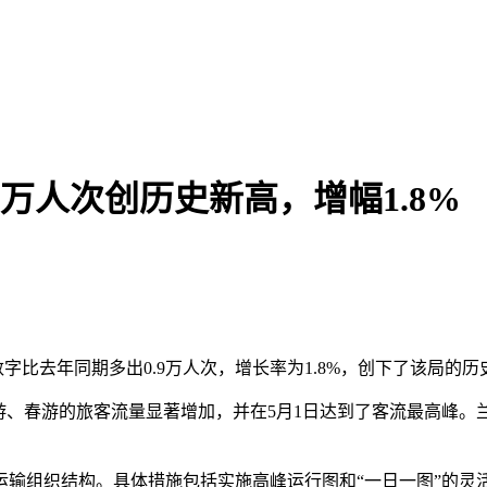
2万人次创历史新高，增幅1.8%
数字比去年同期多出0.9万人次，增长率为1.8%，创下了该局的
游、春游的旅客流量显著增加，并在5月1日达到了客流最高峰
运输组织结构。具体措施包括实施高峰运行图和“一日一图”的灵