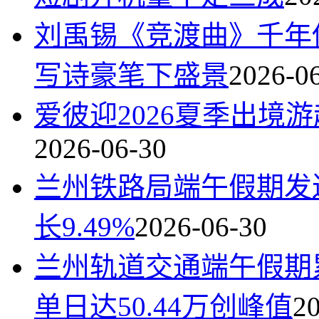
刘禹锡《竞渡曲》千年
写诗豪笔下盛景
2026-0
爱彼迎2026夏季出境
2026-06-30
兰州铁路局端午假期发送
长9.49%
2026-06-30
兰州轨道交通端午假期累
单日达50.44万创峰值
2