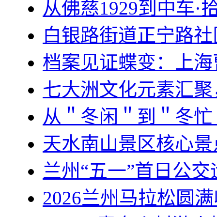
从佛慈1929到中车
白银路街道正宁路社
档案见证蝶变：上海
七大洲文化元素汇聚
从＂冬闲＂到＂冬忙
天水南山景区核心景
兰州“五一”首日公交
2026兰州马拉松圆满