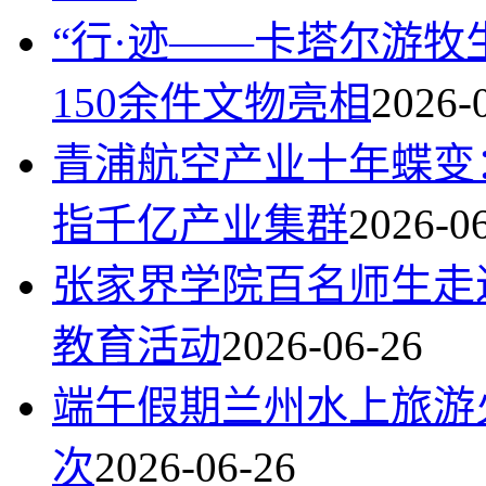
“行·迹——卡塔尔游牧
150余件文物亮相
2026-
青浦航空产业十年蝶变：
指千亿产业集群
2026-0
张家界学院百名师生走
教育活动
2026-06-26
端午假期兰州水上旅游火
次
2026-06-26