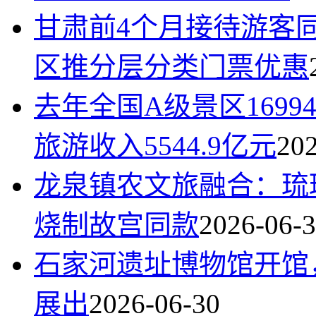
甘肃前4个月接待游客同比
区推分层分类门票优惠
去年全国A级景区1699
旅游收入5544.9亿元
202
龙泉镇农文旅融合：琉
烧制故宫同款
2026-06-
石家河遗址博物馆开馆
展出
2026-06-30