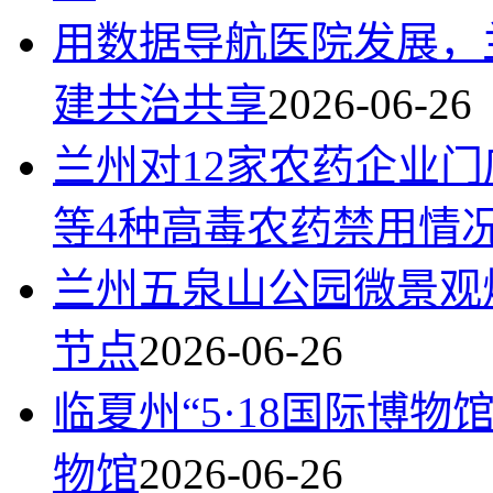
用数据导航医院发展，
建共治共享
2026-06-26
兰州对12家农药企业
等4种高毒农药禁用情
兰州五泉山公园微景观
节点
2026-06-26
临夏州“5·18国际博物
物馆
2026-06-26