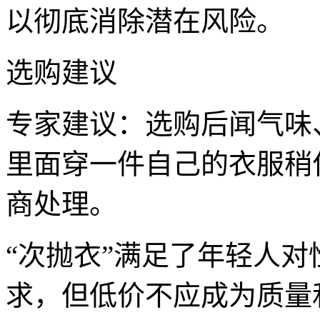
以彻底消除潜在风险。
选购建议
专家建议：选购后闻气味
里面穿一件自己的衣服稍
商处理。
“次抛衣”满足了年轻人
求，但低价不应成为质量