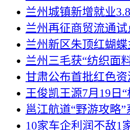
兰州城镇新增就业3.
兰州再征商贸流通试
兰州新区朱顶红蝴蝶
兰州三毛获“纺织面
甘肃公布首批红色资
王俊凯王源7月19日“
邕江航道“野游攻略
10家车企利润不敌1