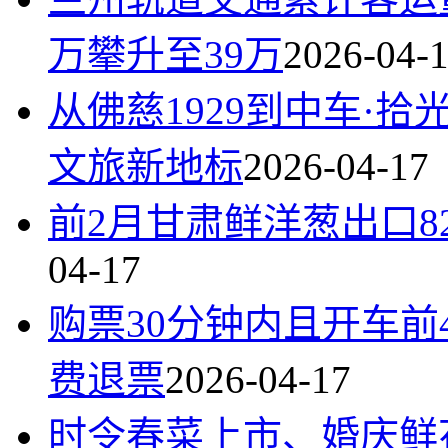
万攀升至39万
2026-04-
从佛慈1929到中车·
文旅新地标
2026-04-17
前2月甘肃鲜洋葱出口824
04-17
购票30分钟内且开车
费退票
2026-04-17
时令春菜上市、婚庆鲜