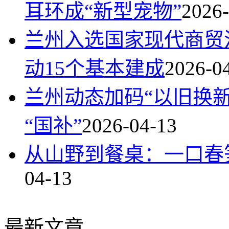
耳环成“新型宠物”
2026-
兰州入选国家现代商贸
动15个基本建成
2026-0
兰州动态加码“以旧换
“国补”
2026-04-13
从山野到餐桌：一口春
04-13
最新文章