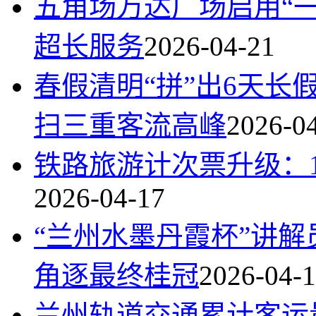
五角场万达广场启用“一网通
超长服务
2026-04-21
春假清明“拼”出6天
扫三重客流高峰
2026-0
铁路旅游计次票升级：1
2026-04-17
“兰州水墨丹霞杯”讲解
角逐最终桂冠
2026-04-
兰州轨道交通累计客运