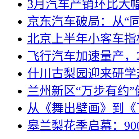
3月汽车产销环比大
京东汽车破局：从“
北京上半年小客车指
飞行汽车加速量产，2
什川古梨园迎来研学
兰州新区“万步有约
从《舞出壁画》到《
皋兰梨花季启幕：90