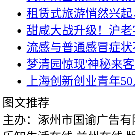
租赁式旅游悄然兴起
甜咸大战升级！沪老
流感与普通感冒症状
梦清园惊现'神秘来客
上海创新创业青年5
图文推荐
主办：涿州市国谕广告有