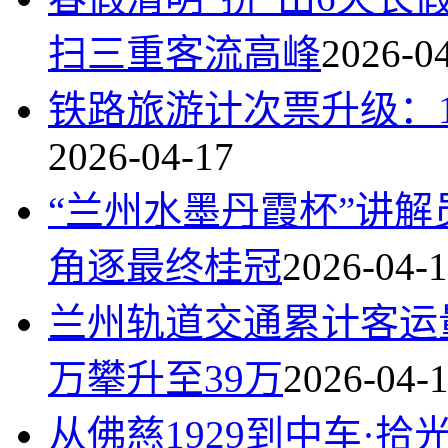
扫三重客流高峰
2026-0
铁路旅游计次票升级：1
2026-04-17
“兰州水墨丹霞杯”讲解
角逐最终桂冠
2026-04-
兰州轨道交通累计客运
万攀升至39万
2026-04-
从佛慈1929到中车·