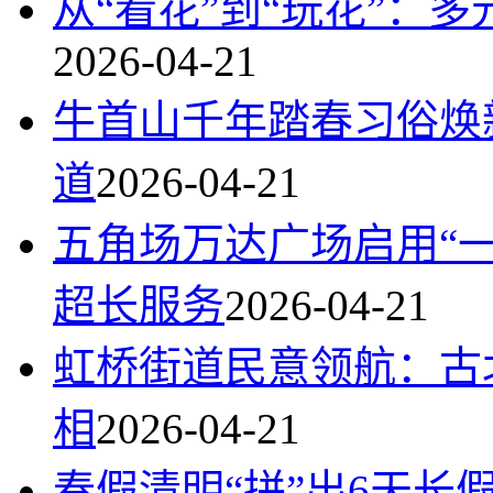
从“看花”到“玩花”：
2026-04-21
牛首山千年踏春习俗焕
道
2026-04-21
五角场万达广场启用“一网通
超长服务
2026-04-21
虹桥街道民意领航：古
相
2026-04-21
春假清明“拼”出6天