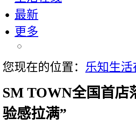
最新
更多
您现在的位置：
乐知生活
SM TOWN全国首
验感拉满”