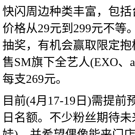
快闪周边种类丰富，包括
价格从29元到299元不等
抽奖，有机会赢取限定抱
售SM旗下全艺人(EXO、a
每支269元。
目前(4月17-19日)需
日名额。不少粉丝期待未来
娃)，并希望偶像能来门