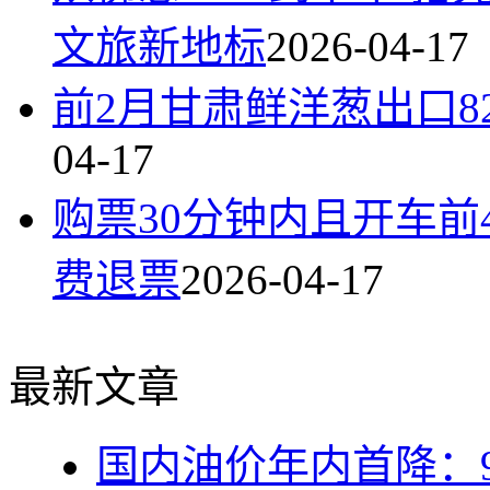
文旅新地标
2026-04-17
前2月甘肃鲜洋葱出口824
04-17
购票30分钟内且开车
费退票
2026-04-17
最新文章
国内油价年内首降：