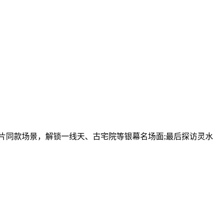
片同款场景，解锁一线天、古宅院等银幕名场面;最后探访灵水