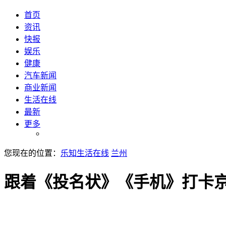
首页
资讯
快报
娱乐
健康
汽车新闻
商业新闻
生活在线
最新
更多
您现在的位置：
乐知生活在线
兰州
跟着《投名状》《手机》打卡