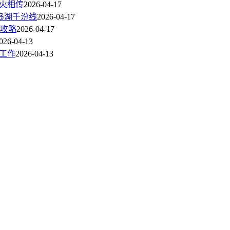
火相传
2026-04-17
岛湖千汾线
2026-04-17
攻略
2026-04-17
026-04-13
工作
2026-04-13