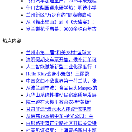
飞行汽车加速量产，2026年成规模
什川古梨园迎来研学热：明德小学
兰州新区“万步有约”健走赛启动
从《舞出壁画》到《飞天盛宴》：
皋兰梨花季启幕：9000余株百年古
热点内容
兰州市第二届“和美乡村”篮球大
清明假期火车票开售，候补订单可
人工智能赋能新型工业化深度行（
Hello Kitty变身小笼包！三丽鸥
中国女曲不敌世界第一荷兰队，张
从波兰到宁波：食品巨头Maspex的
九华山系统性推动民宿高质量发展
院士蹲在大棚里教菜农挂“黄板”
甘肃非遗“清水木人摔跤”惊艳亮
从佛慈1929到中车·拾光公园：兰
白银路街道正宁路社区开展关爱特
档案见证蝶变：上海曹杨新村主题