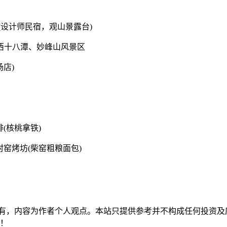
(设计师民宿，观山景露台)
西十八潭、妙峰山风景区
店)
(核桃拿铁)
窑烤坊(柴窑粗粮面包)
有，内容为作者个人观点。本站只提供参考并不构成任何投资及
持！