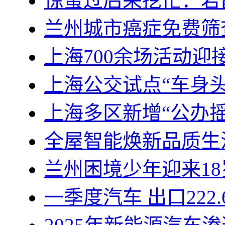
惊蛰过后采挖忙：宕
兰州城市癌症免费筛
上海700余场活动迎
上海公交试点“车身
上海多区新增“公办
全屋智能焕新品质生
兰州困境少年迎来1
一季度汽车 出口222.