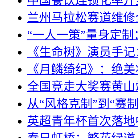
中国餐饮连锁化率升至
兰州马拉松赛道维修
“一人一策”量身定
《生命树》演员手记
《月鳞绮纪》：绝美
全国竞走大奖赛黄山
从“风格克制”到“赛
英超青年杯首次落地