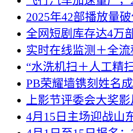
飞行汽车加速量产，2
2025年42部播放量
全网短剧库存达4万部
实时在线监测＋全流
“水洗机扫＋人工精
PB荣耀墙镌刻姓名
上影节评委会大奖影
4月15日主场迎战山