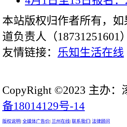
4月1日至15日报名：
本站版权归作者所有，如
道负责人（187312516
友情链接：
乐知生活在线
CopyRight ©2023
备18014129号-14
版权说明
|
全媒体广告价
|
兰州在线
|
联系我们
|
法律顾问