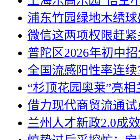
上海乐高乐园“悟空
浦东竹园绿地木绣球
微信这两项权限赶紧
普陀区2026年初中
全国流感阳性率连续
“杉顶花园奥莱”亮
借力现代商贸流通试
兰州人才新政2.0成