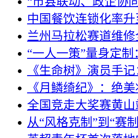
“市县联动、政企协
中国餐饮连锁化率升至
兰州马拉松赛道维修
“一人一策”量身定
《生命树》演员手记
《月鳞绮纪》：绝美
全国竞走大奖赛黄山
从“风格克制”到“赛