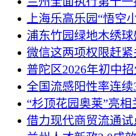
兰州全面执行第十一
上海乐高乐园“悟空
浦东竹园绿地木绣球
微信这两项权限赶紧
普陀区2026年初中
全国流感阳性率连续
“杉顶花园奥莱”亮
借力现代商贸流通试