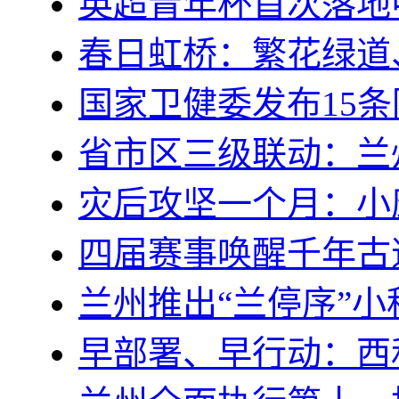
英超青年杯首次落地
春日虹桥：繁花绿道
国家卫健委发布15
省市区三级联动：兰
灾后攻坚一个月：小康
四届赛事唤醒千年古道
兰州推出“兰停序”小
早部署、早行动：西