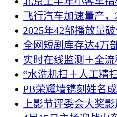
北京上半年小客车指
飞行汽车加速量产，2
2025年42部播放量
全网短剧库存达4万部
实时在线监测＋全流
“水洗机扫＋人工精
PB荣耀墙镌刻姓名
上影节评委会大奖影