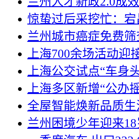
兰州人才新政2.0成
惊蛰过后采挖忙：宕
兰州城市癌症免费筛
上海700余场活动迎
上海公交试点“车身
上海多区新增“公办
全屋智能焕新品质生
兰州困境少年迎来1