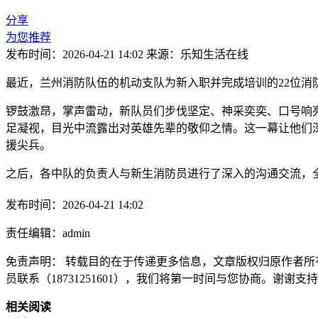
分享
为您推荐
发布时间：2026-04-21 14:02
来源：乐知生活在线
最近，兰州消防队伍的机动支队为新入职并完成培训的22位消
锣鼓激昂，掌声雷动，新队员们步伐坚定、神采奕奕、口号响
足凝视，目光中流露出对英雄先辈的敬仰之情。这一幕让他们
援尖兵。
之后，各中队的负责人与新生消防员进行了深入的沟通交流，
发布时间：2026-04-21 14:02
责任编辑：admin
免责声明： 转载目的在于传递更多信息，文章版权归原作者所
员联系（18731251601），我们将第一时间与您协商。谢谢支
相关阅读