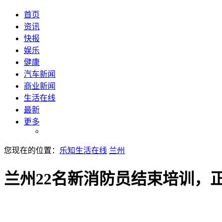
首页
资讯
快报
娱乐
健康
汽车新闻
商业新闻
生活在线
最新
更多
您现在的位置：
乐知生活在线
兰州
兰州22名新消防员结束培训，正