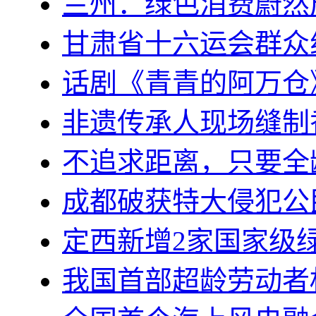
兰州：绿色消费蔚然
甘肃省十六运会群众
话剧《青青的阿万仓
非遗传承人现场缝制
不追求距离，只要全
成都破获特大侵犯公
定西新增2家国家级
我国首部超龄劳动者