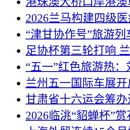
港珠澳大桥口岸港澳单
2026兰马构建四级
“津甘协作号”旅游
足协杯第三轮打响 
“五一”红色旅游热：
兰州五一国际车展开启
甘肃省十六运会筹办
2026临洮“貂蝉杯”