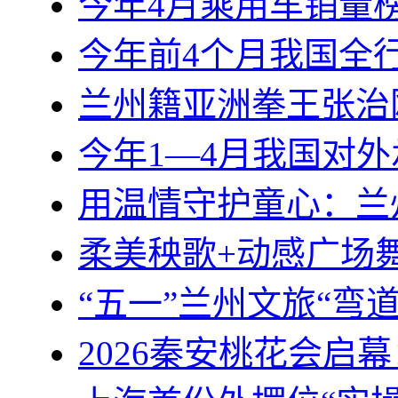
今年4月乘用车销量
今年前4个月我国全行
兰州籍亚洲拳王张治
今年1—4月我国对外承
用温情守护童心：兰
柔美秧歌+动感广场
“五一”兰州文旅“弯
2026秦安桃花会启