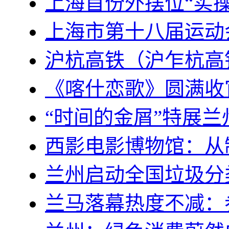
上海首份外摆位“实
上海市第十八届运动会
沪杭高铁（沪乍杭高
《喀什恋歌》圆满收
“时间的金屑”特展
西影电影博物馆：从
兰州启动全国垃圾分
兰马落幕热度不减：