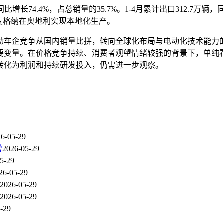
增长74.4%，占总销量的35.7%。1-4月累计出口312.7万辆，
小鹏与麦格纳在奥地利实现本地化生产。
动车企竞争从国内销量比拼，转向全球化布局与电动化技术能力
要变量。在价格竞争持续、消费者观望情绪较强的背景下，单纯
转化为利润和持续研发投入，仍需进一步观察。
26-05-29
增
2026-05-29
5-29
26-05-29
2026-05-29
2026-05-29
-29