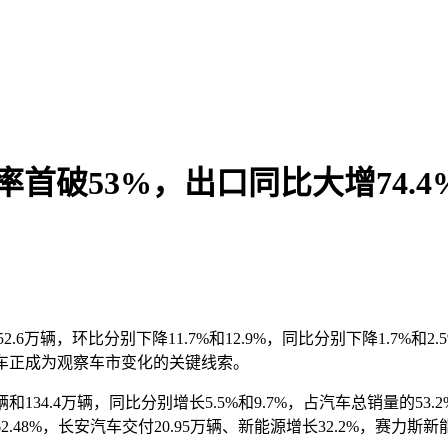
首破53%，出口同比大增74.4
万辆，环比分别下降11.7%和12.9%，同比分别下降1.7%和2.5%
用车正成为观察车市变化的关键线索。
134.4万辆，同比分别增长5.5%和9.7%，占汽车总销量的53.
.48%，长安汽车交付20.95万辆、新能源增长32.2%，赛力斯新能