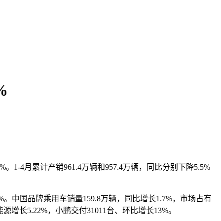
%
。1-4月累计产销961.4万辆和957.4万辆，同比分别下降5.5%
2%。中国品牌乘用车销量159.8万辆，同比增长1.7%，市场占有
源增长5.22%，小鹏交付31011台、环比增长13%。