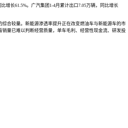
同比增长61.5%。广汽集团1-4月累计出口7.05万辆，同比增长
的综合较量。新能源渗透率提升正在改变燃油车与新能源车的市
看销量已难以判断经营质量，单车毛利、经营性现金流、研发投