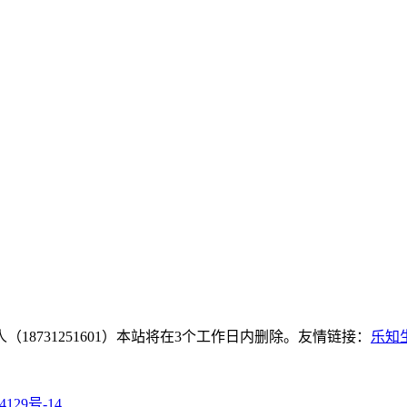
8731251601）本站将在3个工作日内删除。友情链接：
乐知
4129号-14