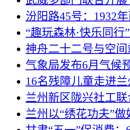
汾阳路45号：193
“趣玩森林·快乐同行
神舟二十二号与空间
气象局发布6月气候
16名残障儿童走进
兰州新区陇兴社工联
兰州以“绣花功夫”
甘肃“五一”促消费：