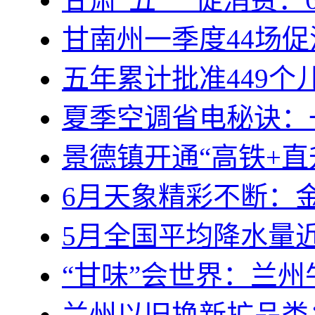
甘南州一季度44场
五年累计批准449
夏季空调省电秘诀：
景德镇开通“高铁+直
6月天象精彩不断：
5月全国平均降水量
“甘味”会世界：兰
兰州以旧换新扩品类