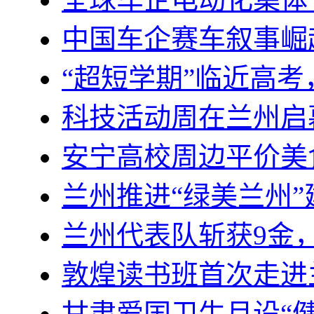
中国车企赛车叙事崛
“超短学期”临近高
科技活动周在兰州启
安宁高校周边平价美
兰州推进“绿美兰州
兰州代表队斩获9金
敦煌读书班首次走进
甘肃爱国卫生月设“