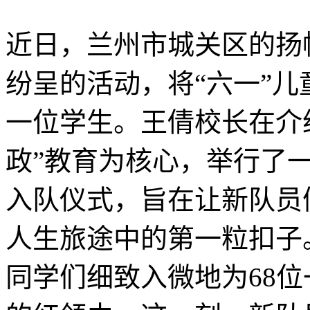
近日，兰州市城关区的扬
纷呈的活动，将“六一”儿
一位学生。王倩校长在介
政”教育为核心，举行了
入队仪式，旨在让新队员
人生旅途中的第一粒扣子
同学们细致入微地为68