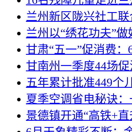
兰州新区陇兴社工联
兰州以“绣花功夫”
甘肃“五一”促消费：
甘南州一季度44场
五年累计批准449
夏季空调省电秘诀：
景德镇开通“高铁+直
6月天象精彩不断：