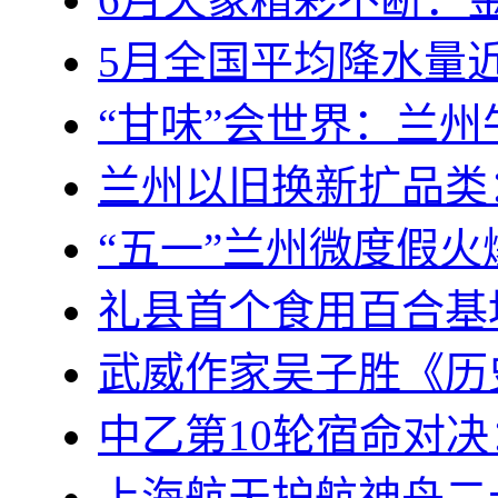
5月全国平均降水量
“甘味”会世界：兰
兰州以旧换新扩品类
“五一”兰州微度假火
礼县首个食用百合基
武威作家吴子胜《历
中乙第10轮宿命对
上海航天护航神舟二