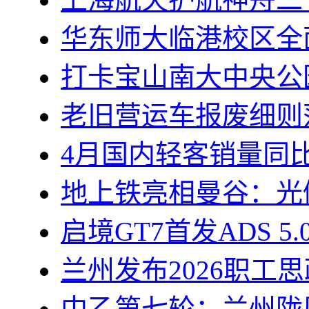
华东师大临港校区全
打卡宝山南大中央公
老旧营运车报废细则
4月国内轻客销量同比
地上铁亮相曼谷：光储
启境GT7首发ADS 5
兰州发布2026职工
中乙第七轮：兰州陇