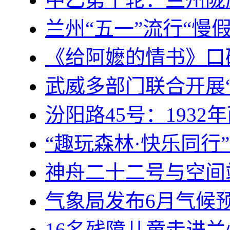
兰州“五一”流行“慢
《给阿嬷的情书》口
武威多部门联合开展
汾阳路45号：193
“趣玩森林·快乐同行
神舟二十二号与空间
气象局发布6月气候
16名残障儿童走进