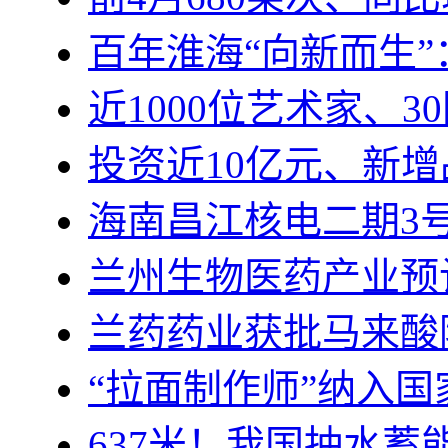
百年淮海“向新而生”：
近1000位艺术家、3
投资近10亿元、新增
海南昌江核电二期3
兰州生物医药产业预
兰药药业获批马来酸
“拉面制作师”纳入
637米！我国抽水