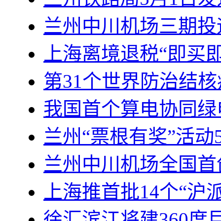
兰州中川机场三期投运
上海离境退税“即买即
第31个世界防治结
我国首个算电协同绿
兰州“票根有奖”活动
兰州中川机场全国首
上海推首批14个“沪
徐汇滨江将建360度