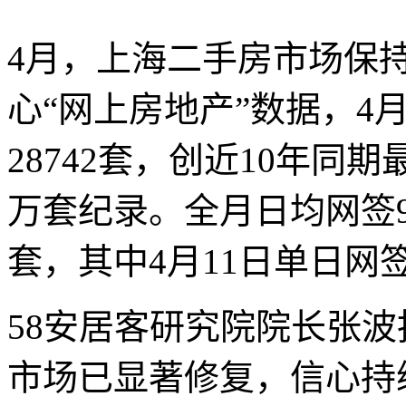
4月，上海二手房市场保
心“网上房地产”数据，4
28742套，创近10年同期最
万套纪录。全月日均网签9
套，其中4月11日单日网签
58安居客研究院院长张波
市场已显著修复，信心持