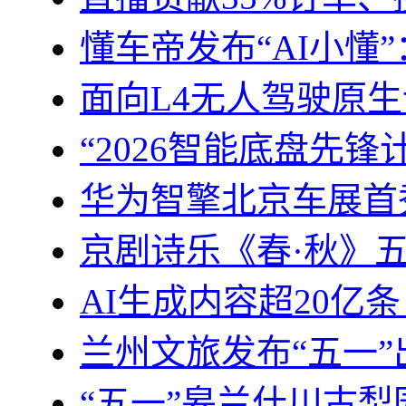
懂车帝发布“AI小懂
面向L4无人驾驶原
“2026智能底盘先
华为智擎北京车展首
京剧诗乐《春·秋》
AI生成内容超20亿
兰州文旅发布“五一
“五一”皋兰什川古梨