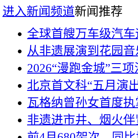
进入新闻频道
新闻推荐
全球首艘万车级汽车
从非遗展演到花园音
2026“漫跑金城”三
北京首文科“五月演
瓦格纳曾孙女首度执
非遗进市井、烟火伴
前4月680架次、同