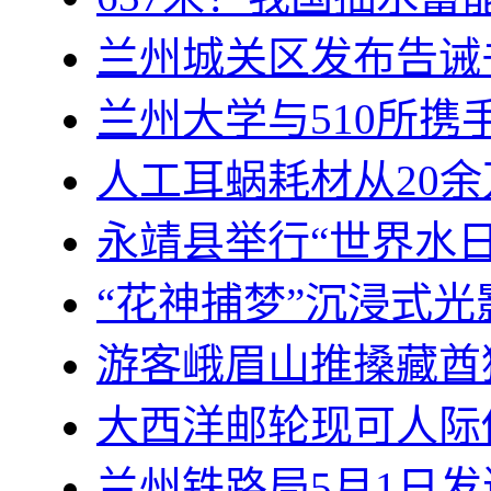
兰州城关区发布告诫
兰州大学与510所
人工耳蜗耗材从20余
永靖县举行“世界水日
“花神捕梦”沉浸式
游客峨眉山推搡藏酋
大西洋邮轮现可人际
兰州铁路局5月1日发