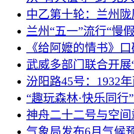
中乙第十轮：兰州陇
兰州“五一”流行“慢
《给阿嬷的情书》口
武威多部门联合开展
汾阳路45号：193
“趣玩森林·快乐同行
神舟二十二号与空间
气象局发布6月气候