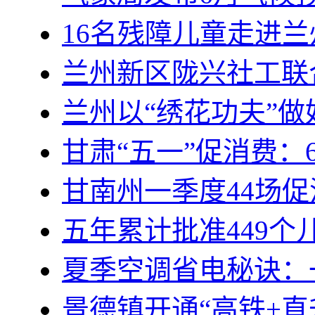
16名残障儿童走进
兰州新区陇兴社工联
兰州以“绣花功夫”
甘肃“五一”促消费：
甘南州一季度44场
五年累计批准449
夏季空调省电秘诀：
景德镇开通“高铁+直