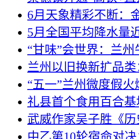
6月天象精彩不断：
5月全国平均降水量
“甘味”会世界：兰
兰州以旧换新扩品类
“五一”兰州微度假火
礼县首个食用百合基
武威作家吴子胜《历
中乙第10轮宿命对