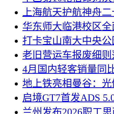
上海航天护航神舟二
华东师大临港校区全
打卡宝山南大中央公
老旧营运车报废细则
4月国内轻客销量同比
地上铁亮相曼谷：光储
启境GT7首发ADS 5
兰州发布2026职工