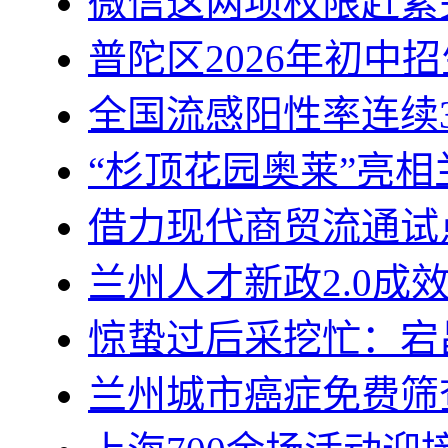
微信这两项权限赶紧
普陀区2026年初中
全国流感阳性率连续
“杉顶花园奥莱”亮
借力现代商贸流通试
兰州人才新政2.0成
惊蛰过后采挖忙：宕
兰州城市癌症免费筛