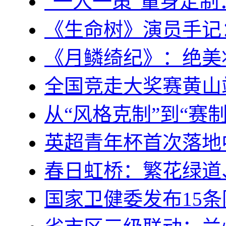
“一人一策”量身定
《生命树》演员手记
《月鳞绮纪》：绝美
全国竞走大奖赛黄山
从“风格克制”到“赛
英超青年杯首次落地
春日虹桥：繁花绿道
国家卫健委发布15