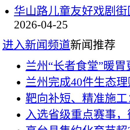
华山路儿童友好戏剧街
2026-04-25
进入新闻频道
新闻推荐
兰州“长者食堂”暖胃
兰州完成40件生态
靶向补短、精准施工
入选省级重点赛事，