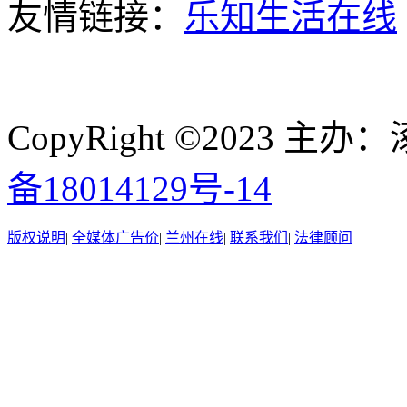
友情链接：
乐知生活在线
CopyRight ©2023
备18014129号-14
版权说明
|
全媒体广告价
|
兰州在线
|
联系我们
|
法律顾问