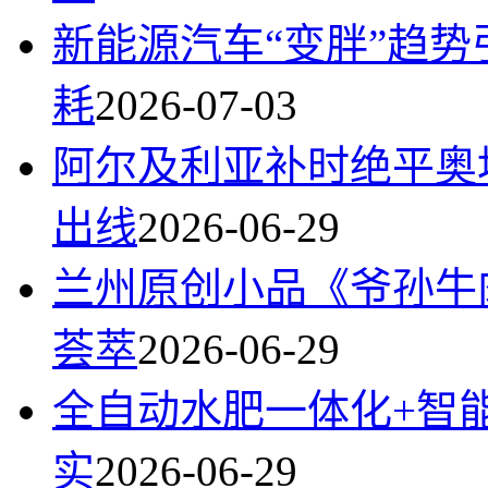
新能源汽车“变胖”趋
耗
2026-07-03
阿尔及利亚补时绝平奥地
出线
2026-06-29
兰州原创小品《爷孙牛肉
荟萃
2026-06-29
全自动水肥一体化+智
实
2026-06-29