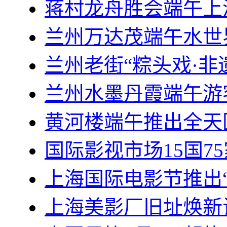
蒋村龙舟胜会端午上
兰州万达茂端午水世界
兰州老街“粽头戏·非
兰州水墨丹霞端午游
黄河楼端午推出全天
国际影视市场15国7
上海国际电影节推出“
上海美影厂旧址焕新