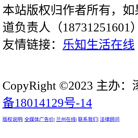
本站版权归作者所有，如
道负责人（187312516
友情链接：
乐知生活在线
CopyRight ©2023
备18014129号-14
版权说明
|
全媒体广告价
|
兰州在线
|
联系我们
|
法律顾问