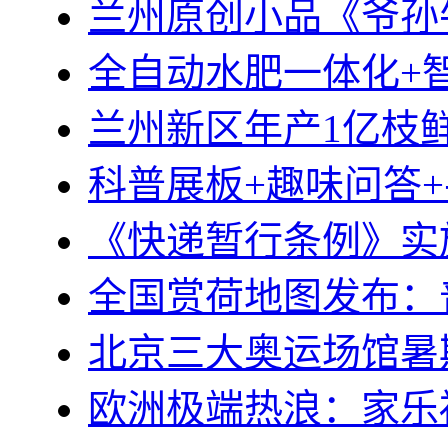
兰州原创小品《爷孙牛
全自动水肥一体化+
兰州新区年产1亿枝
科普展板+趣味问答
《快递暂行条例》实
全国赏荷地图发布：
北京三大奥运场馆暑
欧洲极端热浪：家乐