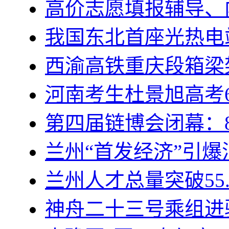
高价志愿填报辅导、
我国东北首座光热电
西渝高铁重庆段箱梁
河南考生杜景旭高考6
第四届链博会闭幕：8
兰州“首发经济”引
兰州人才总量突破55.
神舟二十三号乘组进