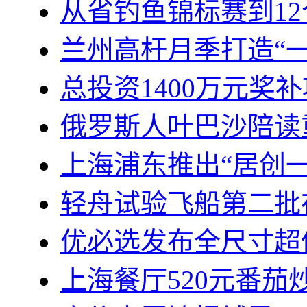
从省钓鱼锦标赛到1
兰州高杆月季打造“
总投资1400万元奖
俄罗斯人叶巴沙陪读
上海浦东推出“居创
轻舟试验飞船第二批
优必选发布全尺寸超
上海餐厅520元番茄