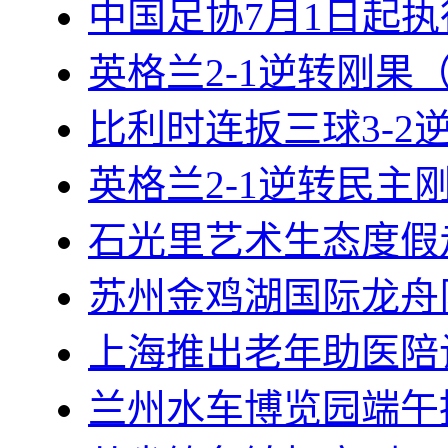
中国足协7月1日起
英格兰2-1逆转刚果
比利时连扳三球3-2
英格兰2-1逆转民主
石光里艺术生态度假
苏州金鸡湖国际龙舟
上海推出老年助医陪
兰州水车博览园端午