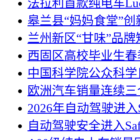
法拉利首款纯电车Lu
皋兰县“妈妈食堂”
兰州新区“甘味”品
西固区高校毕业生春
中国科学院公众科学
欧洲汽车销量连续三
2026年自动驾驶进入Sa
自动驾驶安全进入Safe