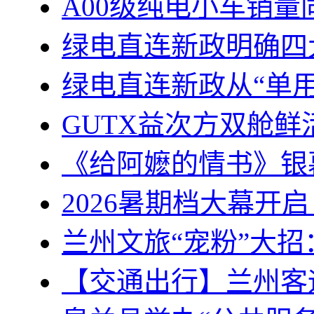
A00级纯电小车销量
绿电直连新政明确四
绿电直连新政从“单用
GUTX益次方双舱
《给阿嬷的情书》银
2026暑期档大幕开
兰州文旅“宠粉”大
【交通出行】兰州客