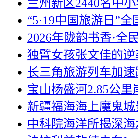
兰州新区2440名中
“5·19中国旅游日
2026年陇韵书香·
独臂女孩张文佳的逆
长三角旅游列车加速
宝山杨盛河2.85公
新疆福海海上魔鬼城
中科院海洋所揭深海