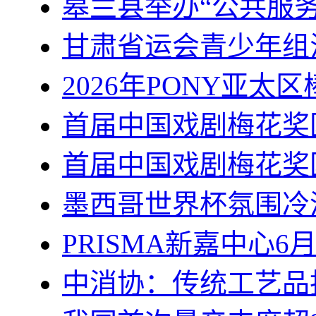
皋兰县举办“公共服务
甘肃省运会青少年组
2026年PONY亚
首届中国戏剧梅花奖
首届中国戏剧梅花奖
墨西哥世界杯氛围冷清
PRISMA新嘉中心6
中消协：传统工艺品投