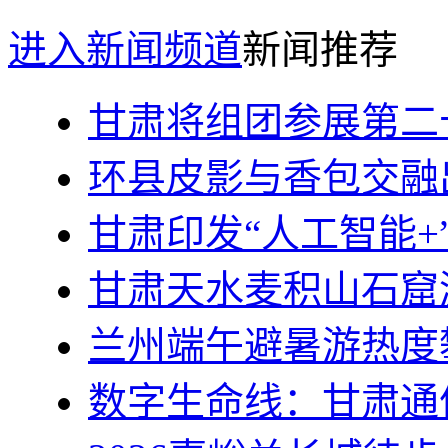
进入新闻频道
新闻推荐
甘肃将组团参展第二
环县皮影与香包交融
甘肃印发“人工智能+
甘肃天水麦积山石窟
兰州端午避暑游热度
数字生命线：甘肃通