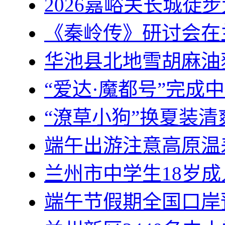
2026嘉峪关长城徒步
《秦岭传》研讨会在
华池县北地雪胡麻油
“爱达·魔都号”完成
“潦草小狗”换夏装清
端午出游注意高原温
兰州市中学生18岁
端午节假期全国口岸