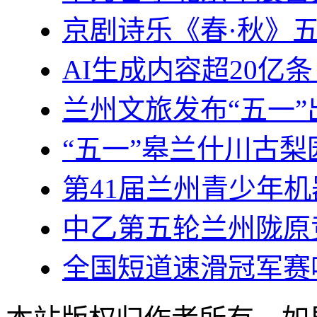
京剧诗乐《春·秋》
AI生成内容超20亿
兰州文旅发布“五一
“五一”皋兰什川古梨
第41届兰州青少年机
中乙第五轮兰州陇原竞
全国短道速滑冠军赛