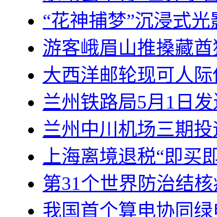
“花神捕梦”沉浸式
游客峨眉山推搡藏酋
大西洋邮轮现可人际
兰州铁路局5月1日发
兰州中川机场三期投运
上海离境退税“即买即
第31个世界防治结
我国首个算电协同绿