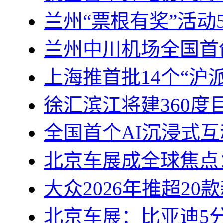
兰州“票根有奖”活动
兰州中川机场全国首
上海推首批14个“沪
徐汇滨江将建360度
全国首个AI沉浸式
北京车展成全球焦点
大众2026年推超2
北京车展：比亚迪5