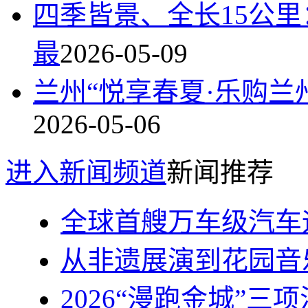
四季皆景、全长15公
最
2026-05-09
兰州“悦享春夏·乐购兰
2026-05-06
进入新闻频道
新闻推荐
全球首艘万车级汽车
从非遗展演到花园音
2026“漫跑金城”三