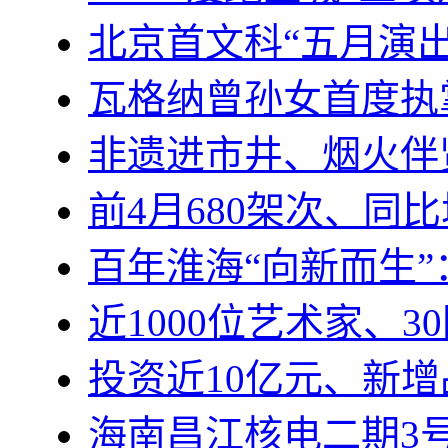
北京首文科“五月演
瓦格纳曾孙女首度执
非遗进市井、烟火伴
前4月680架次、同
百年淮海“向新而生”：
近1000位艺术家、3
投资近10亿元、新增
海南昌江核电二期3