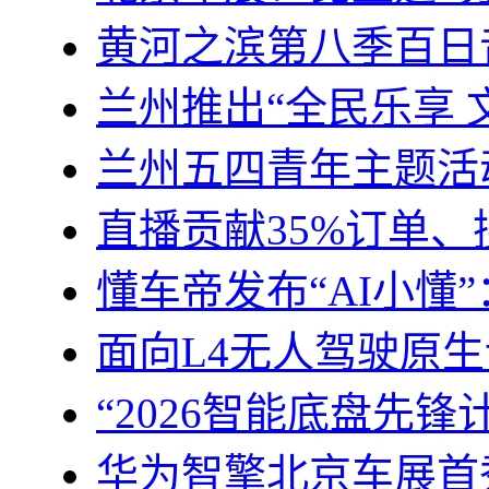
黄河之滨第八季百日
兰州推出“全民乐享 
兰州五四青年主题活
直播贡献35%订单、
懂车帝发布“AI小懂
面向L4无人驾驶原
“2026智能底盘先
华为智擎北京车展首