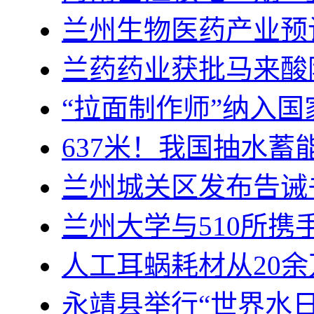
兰州生物医药产业预
兰药药业获批马来酸
“拉面制作师”纳入
637米！我国抽水
兰州城关区发布告诫
兰州大学与510所
人工耳蜗耗材从20余
永靖县举行“世界水日