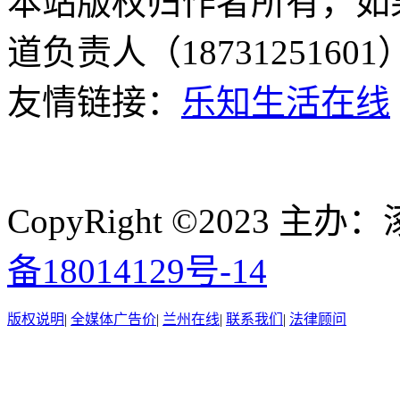
本站版权归作者所有，如
道负责人（187312516
友情链接：
乐知生活在线
CopyRight ©2023
备18014129号-14
版权说明
|
全媒体广告价
|
兰州在线
|
联系我们
|
法律顾问